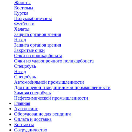
Жилеты
Костюмы
Куртка
Полукомбинезоны
Футболки
Халаты
Защита органов зрения
Назад
Защита органов зрения
Закрытые очки
Очки из поликарбоната
Очки из ударопрочного поликарбоната
Спецобувь
Назад
Спецобувь
Автомобильной промышленности
Для пищевой и медицинской промышленности
Зимняя спецобувь
Нефтехимической промышленности
Главная
Аутсорсинг
Оборудование для вендинга
Оплата и доставка
Контакты
Сотрудничество