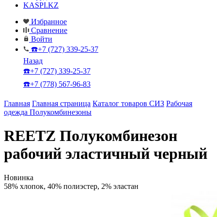
KASPI.KZ
Избранное
Сравнение
Войти
☎️+7 (727) 339-25-37
Назад
☎️+7 (727) 339-25-37
☎️+7 (778) 567-96-83
Главная
Главная страница
Каталог товаров СИЗ
Рабочая
одежда
Полукомбинезоны
REETZ Полукомбинезон
рабочий эластичный черный
Новинка
58% хлопок, 40% полиэстер, 2% эластан