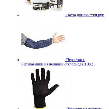
Паста для очистки рук
Перчатки и
нарукавники из поливинилхлорида (ПВХ)
Перчатки из нейлона