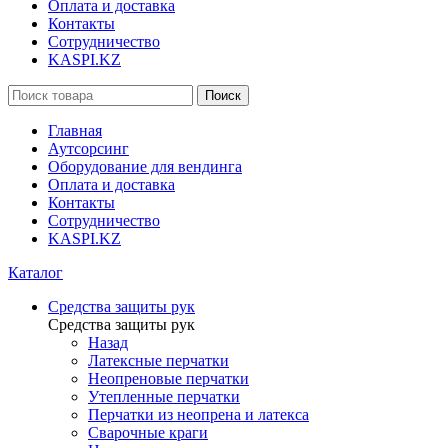
Оплата и доставка
Контакты
Сотрудничество
KASPI.KZ
Поиск
Главная
Аутсорсинг
Оборудование для вендинга
Оплата и доставка
Контакты
Сотрудничество
KASPI.KZ
Каталог
Средства защиты рук
Средства защиты рук
Назад
Латексные перчатки
Неопреновые перчатки
Утепленные перчатки
Перчатки из неопрена и латекса
Сварочные краги