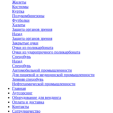
Жилеты
Костюмы
Куртка
Полукомбинезоны
Футболки
Халаты
Защита органов зрения
Назад
Защита органов зрения
Закрытые очки
Очки из поликарбоната
Очки из ударопрочного поликарбоната
Спецобувь
Назад
Спецобувь
Автомобильной промышленности
Для пищевой и медицинской промышленности
Зимняя спецобувь
Нефтехимической промышленности
Главная
Аутсорсинг
Оборудование для вендинга
Оплата и доставка
Контакты
Сотрудничество