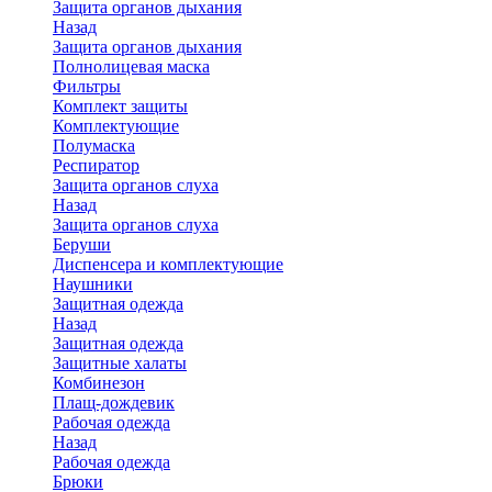
Защита органов дыхания
Назад
Защита органов дыхания
Полнолицевая маска
Фильтры
Комплект защиты
Комплектующие
Полумаска
Респиратор
Защита органов слуха
Назад
Защита органов слуха
Беруши
Диспенсера и комплектующие
Наушники
Защитная одежда
Назад
Защитная одежда
Защитные халаты
Комбинезон
Плащ-дождевик
Рабочая одежда
Назад
Рабочая одежда
Брюки