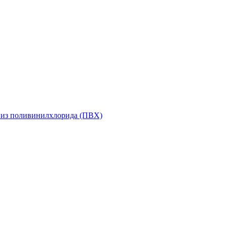
 из поливинилхлорида (ПВХ)