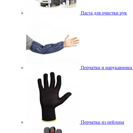
Паста для очистки рук
Перчатки и нарукавники
Перчатки из нейлона