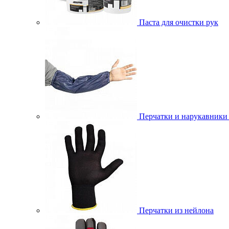
Паста для очистки рук
Перчатки и нарукавники
Перчатки из нейлона