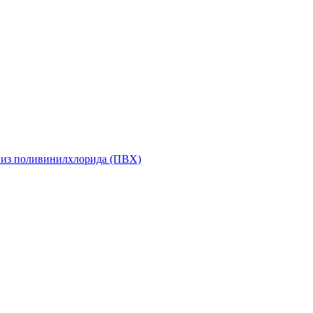
 из поливинилхлорида (ПВХ)