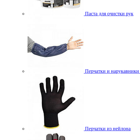
Паста для очистки рук
Перчатки и нарукавники
Перчатки из нейлона