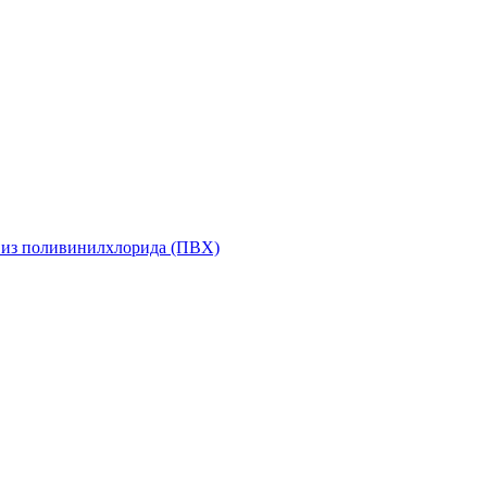
 из поливинилхлорида (ПВХ)