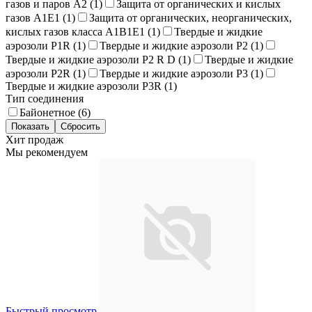
газов и паров A2 (
1
)
Защита от органических и кислых
газов A1E1 (
1
)
Защита от органических, неорганических,
кислых газов класса А1В1Е1 (
1
)
Твердые и жидкие
аэрозоли P1R (
1
)
Твердые и жидкие аэрозоли P2 (
1
)
Твердые и жидкие аэрозоли P2 R D (
1
)
Твердые и жидкие
аэрозоли P2R (
1
)
Твердые и жидкие аэрозоли P3 (
1
)
Твердые и жидкие аэрозоли P3R (
1
)
Тип соединения
Байонетное (
6
)
Хит продаж
Мы рекомендуем
Быстрый просмотр