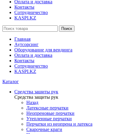
Оплата и доставка
Контакты
Сотрудничество
KASPI.KZ
Поиск
Главная
Аутсорсинг
Оборудование для вендинга
Оплата и доставка
Контакты
Сотрудничество
KASPI.KZ
Каталог
Средства защиты рук
Средства защиты рук
Назад
Латексные перчатки
Неопреновые перчатки
Утепленные перчатки
Перчатки из неопрена и латекса
Сварочные краги