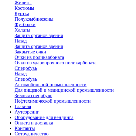
Жилеты
Костюмы
Куртка
Полукомбинезоны
Футболки
Халаты
Защита органов зрения
Назад
Защита органов зрения
Закрытые очки
Очки из поликарбоната
Очки из ударопрочного поликарбоната
Спецобувь
Назад
Спецобувь
Автомобильной промышленности
Для пищевой и медицинской промышленности
Зимняя спецобувь
Нефтехимической промышленности
Главная
Аутсорсинг
Оборудование для вендинга
Оплата и доставка
Контакты
Сотрудничество