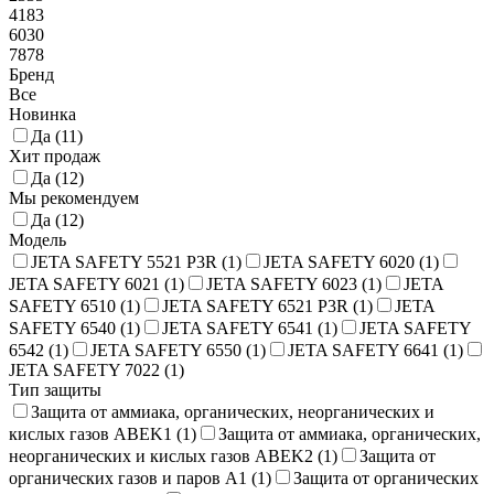
4183
6030
7878
Бренд
Все
Новинка
Да (
11
)
Хит продаж
Да (
12
)
Мы рекомендуем
Да (
12
)
Модель
JETA SAFETY 5521 P3R (
1
)
JETA SAFETY 6020 (
1
)
JETA SAFETY 6021 (
1
)
JETA SAFETY 6023 (
1
)
JETA
SAFETY 6510 (
1
)
JETA SAFETY 6521 P3R (
1
)
JETA
SAFETY 6540 (
1
)
JETA SAFETY 6541 (
1
)
JETA SAFETY
6542 (
1
)
JETA SAFETY 6550 (
1
)
JETA SAFETY 6641 (
1
)
JETA SAFETY 7022 (
1
)
Тип защиты
Защита от аммиака, органических, неорганических и
кислых газов ABEK1 (
1
)
Защита от аммиака, органических,
неорганических и кислых газов ABEK2 (
1
)
Защита от
органических газов и паров A1 (
1
)
Защита от органических