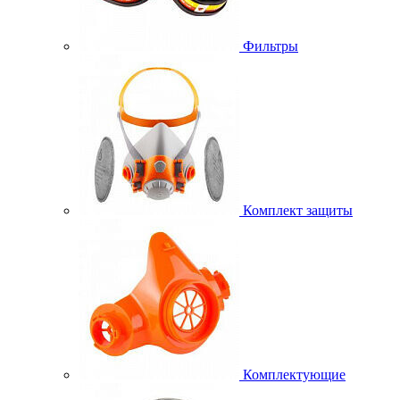
Фильтры
Комплект защиты
Комплектующие