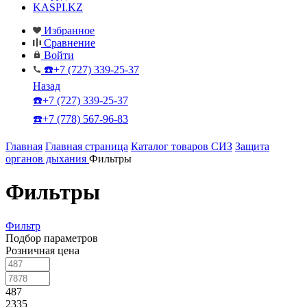
KASPI.KZ
Избранное
Сравнение
Войти
☎️+7 (727) 339-25-37
Назад
☎️+7 (727) 339-25-37
☎️+7 (778) 567-96-83
Главная
Главная страница
Каталог товаров СИЗ
Защита
органов дыхания
Фильтры
Фильтры
Фильтр
Подбор параметров
Розничная цена
487
2335