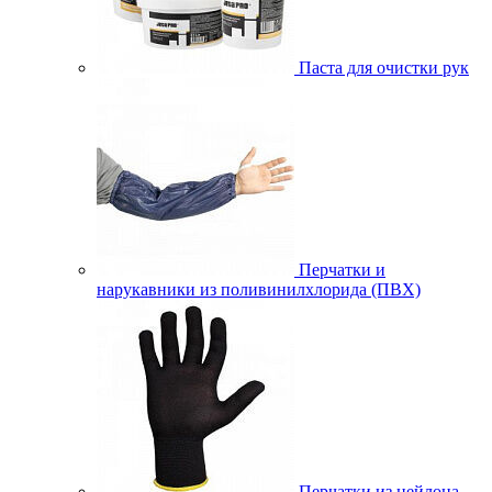
Паста для очистки рук
Перчатки и
нарукавники из поливинилхлорида (ПВХ)
Перчатки из нейлона