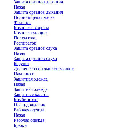
Защита органов дыхания
Назад
Защита органов дыхания
Полнолицевая маска
Фильтры
Комплект защиты
Комплектующие
Полумаска
Респиратор
Защита органов слуха
Назад
Защита органов слуха
Беруши
Диспенсера и комплектующие
Наушники
Защитная одежда
Назад
Защитная одежда
Защитные халаты
Комбинезон
Плащ-дождевик
Рабочая одежда
Назад
Рабочая одежда
Брюки