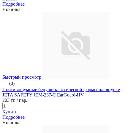
Подробнее
Новинка
Быстрый просмотр
(0)
Противошумные беруши классической формы на шнурке
JETA SAFETY JEM-237-C EarGuard-HV
203 тг.
/ пар.
Купить
Подробнее
Новинка