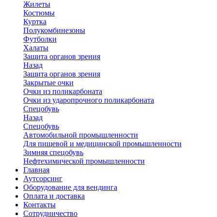
Жилеты
Костюмы
Куртка
Полукомбинезоны
Футболки
Халаты
Защита органов зрения
Назад
Защита органов зрения
Закрытые очки
Очки из поликарбоната
Очки из ударопрочного поликарбоната
Спецобувь
Назад
Спецобувь
Автомобильной промышленности
Для пищевой и медицинской промышленности
Зимняя спецобувь
Нефтехимической промышленности
Главная
Аутсорсинг
Оборудование для вендинга
Оплата и доставка
Контакты
Сотрудничество