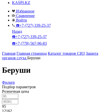
KASPI.KZ
Избранное
Сравнение
Войти
☎️+7 (727) 339-25-37
Назад
☎️+7 (727) 339-25-37
☎️+7 (778) 567-96-83
Главная
Главная страница
Каталог товаров СИЗ
Защита
органов слуха
Беруши
Беруши
Фильтр
Подбор параметров
Розничная цена
95
12162