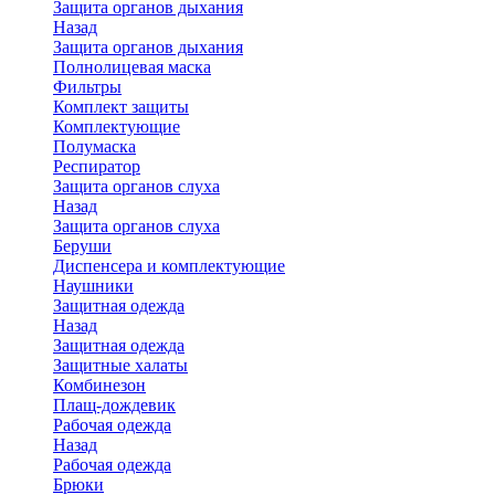
Защита органов дыхания
Назад
Защита органов дыхания
Полнолицевая маска
Фильтры
Комплект защиты
Комплектующие
Полумаска
Респиратор
Защита органов слуха
Назад
Защита органов слуха
Беруши
Диспенсера и комплектующие
Наушники
Защитная одежда
Назад
Защитная одежда
Защитные халаты
Комбинезон
Плащ-дождевик
Рабочая одежда
Назад
Рабочая одежда
Брюки