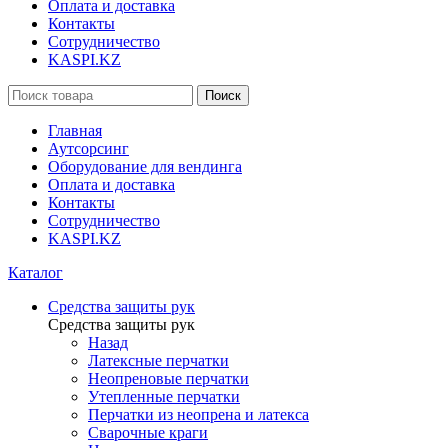
Оплата и доставка
Контакты
Сотрудничество
KASPI.KZ
Поиск
Главная
Аутсорсинг
Оборудование для вендинга
Оплата и доставка
Контакты
Сотрудничество
KASPI.KZ
Каталог
Средства защиты рук
Средства защиты рук
Назад
Латексные перчатки
Неопреновые перчатки
Утепленные перчатки
Перчатки из неопрена и латекса
Сварочные краги