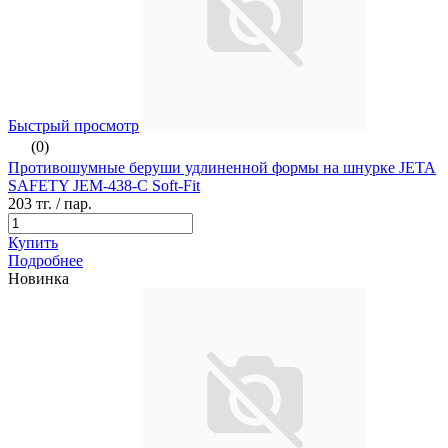
Быстрый просмотр
(0)
Противошумные беруши удлиненной формы на шнурке JETA
SAFETY JEM-438-C Soft-Fit
203 тг.
/ пар.
Купить
Подробнее
Новинка