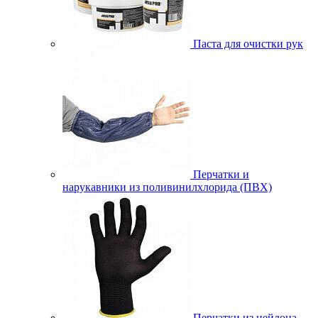
Паста для очистки рук
Перчатки и
нарукавники из поливинилхлорида (ПВХ)
Перчатки из нейлона