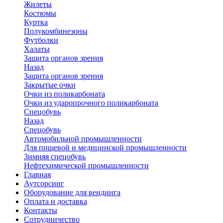
Жилеты
Костюмы
Куртка
Полукомбинезоны
Футболки
Халаты
Защита органов зрения
Назад
Защита органов зрения
Закрытые очки
Очки из поликарбоната
Очки из ударопрочного поликарбоната
Спецобувь
Назад
Спецобувь
Автомобильной промышленности
Для пищевой и медицинской промышленности
Зимняя спецобувь
Нефтехимической промышленности
Главная
Аутсорсинг
Оборудование для вендинга
Оплата и доставка
Контакты
Сотрудничество