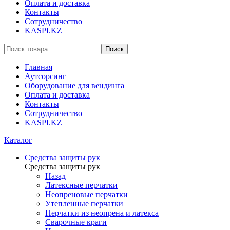
Оплата и доставка
Контакты
Сотрудничество
KASPI.KZ
Поиск
Главная
Аутсорсинг
Оборудование для вендинга
Оплата и доставка
Контакты
Сотрудничество
KASPI.KZ
Каталог
Средства защиты рук
Средства защиты рук
Назад
Латексные перчатки
Неопреновые перчатки
Утепленные перчатки
Перчатки из неопрена и латекса
Сварочные краги