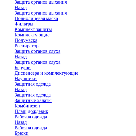
Защита органов дыхания
Назад
Защита органов дыхания
Полнолицевая маска
Фильтры
Комплект защиты
Комплектующие
Полумаска
Респиратор
Защита органов слуха
Назад
Защита органов слуха
Беруши
Диспенсера и комплектующие
Наушники
Защитная одежда
Назад
Защитная одежда
Защитные халаты
Комбинезон
Плащ-дождевик
Рабочая одежда
Назад
Рабочая одежда
Брюки