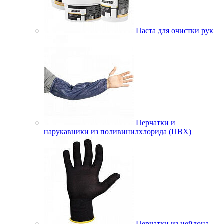
Паста для очистки рук
Перчатки и
нарукавники из поливинилхлорида (ПВХ)
Перчатки из нейлона