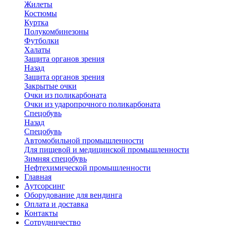
Жилеты
Костюмы
Куртка
Полукомбинезоны
Футболки
Халаты
Защита органов зрения
Назад
Защита органов зрения
Закрытые очки
Очки из поликарбоната
Очки из ударопрочного поликарбоната
Спецобувь
Назад
Спецобувь
Автомобильной промышленности
Для пищевой и медицинской промышленности
Зимняя спецобувь
Нефтехимической промышленности
Главная
Аутсорсинг
Оборудование для вендинга
Оплата и доставка
Контакты
Сотрудничество