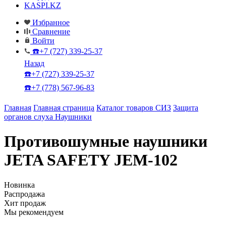
KASPI.KZ
Избранное
Сравнение
Войти
☎️+7 (727) 339-25-37
Назад
☎️+7 (727) 339-25-37
☎️+7 (778) 567-96-83
Главная
Главная страница
Каталог товаров СИЗ
Защита
органов слуха
Наушники
Противошумные наушники
JETA SAFETY JEM-102
Новинка
Распродажа
Хит продаж
Мы рекомендуем