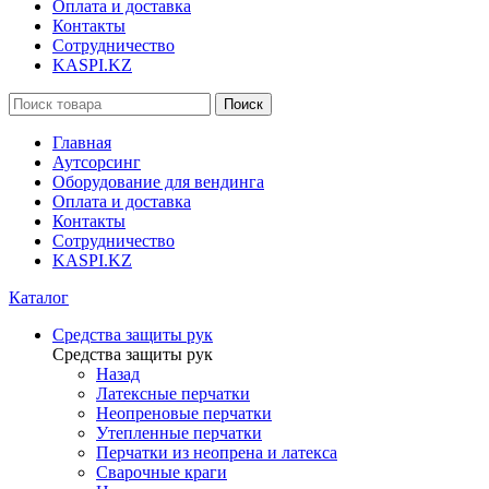
Оплата и доставка
Контакты
Сотрудничество
KASPI.KZ
Поиск
Главная
Аутсорсинг
Оборудование для вендинга
Оплата и доставка
Контакты
Сотрудничество
KASPI.KZ
Каталог
Средства защиты рук
Средства защиты рук
Назад
Латексные перчатки
Неопреновые перчатки
Утепленные перчатки
Перчатки из неопрена и латекса
Сварочные краги