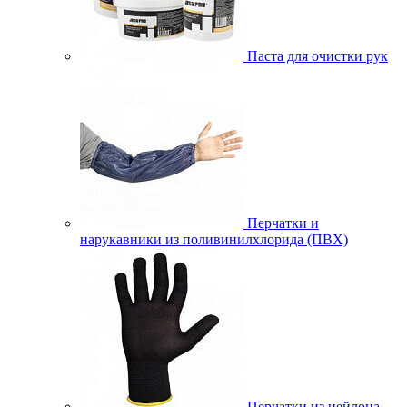
Паста для очистки рук
Перчатки и
нарукавники из поливинилхлорида (ПВХ)
Перчатки из нейлона