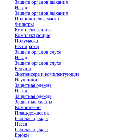
Защита органов дыхания
Назад
Защита органов дыхания
Полнолицевая маска
Фильтры
Комплект защиты
Комплектующие
Полумаска
Респиратор
Защита органов слуха
Назад
Защита органов слуха
Беруши
Диспенсера и комплектующие
Наушники
Защитная одежда
Назад
Защитная одежда
Защитные халаты
Комбинезон
Плащ-дождевик
Рабочая одежда
Назад
Рабочая одежда
Брюки