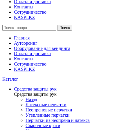
Оплата и доставка
Контакты
Сотрудничество
KASPI.KZ
Поиск
Главная
Аутсорсинг
Оборудование для вендинга
Оплата и доставка
Контакты
Сотрудничество
KASPI.KZ
Каталог
Средства защиты рук
Средства защиты рук
Назад
Латексные перчатки
Неопреновые перчатки
Утепленные перчатки
Перчатки из неопрена и латекса
Сварочные краги