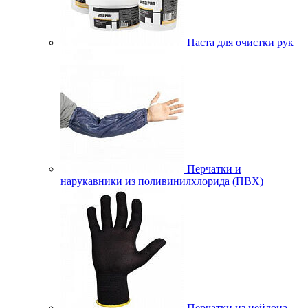
Паста для очистки рук
Перчатки и
нарукавники из поливинилхлорида (ПВХ)
Перчатки из нейлона