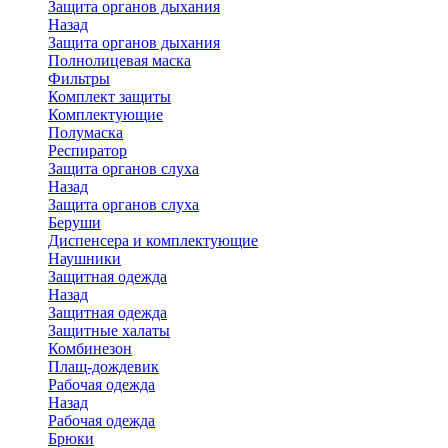
Защита органов дыхания
Назад
Защита органов дыхания
Полнолицевая маска
Фильтры
Комплект защиты
Комплектующие
Полумаска
Респиратор
Защита органов слуха
Назад
Защита органов слуха
Беруши
Диспенсера и комплектующие
Наушники
Защитная одежда
Назад
Защитная одежда
Защитные халаты
Комбинезон
Плащ-дождевик
Рабочая одежда
Назад
Рабочая одежда
Брюки