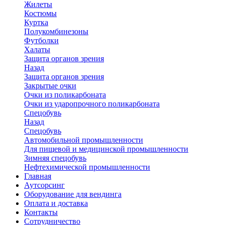
Жилеты
Костюмы
Куртка
Полукомбинезоны
Футболки
Халаты
Защита органов зрения
Назад
Защита органов зрения
Закрытые очки
Очки из поликарбоната
Очки из ударопрочного поликарбоната
Спецобувь
Назад
Спецобувь
Автомобильной промышленности
Для пищевой и медицинской промышленности
Зимняя спецобувь
Нефтехимической промышленности
Главная
Аутсорсинг
Оборудование для вендинга
Оплата и доставка
Контакты
Сотрудничество