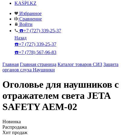
KASPI.KZ
Избранное
Сравнение
Войти
☎️+7 (727) 339-25-37
Назад
☎️+7 (727) 339-25-37
☎️+7 (778) 567-96-83
Главная
Главная страница
Каталог товаров СИЗ
Защита
органов слуха
Наушники
Оголовье для наушников с
отражателем света JETA
SAFETY AEM-02
Новинка
Распродажа
Хит продаж