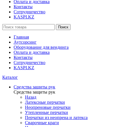
Оплата и доставка
Контакты
Сотрудничество
KASPI.KZ
Поиск
Главная
Аутсорсинг
Оборудование для вендинга
Оплата и доставка
Контакты
Сотрудничество
KASPI.KZ
Каталог
Средства защиты рук
Средства защиты рук
Назад
Латексные перчатки
Неопреновые перчатки
Утепленные перчатки
Перчатки из неопрена и латекса
Сварочные краги