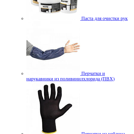
Паста для очистки рук
Перчатки и
нарукавники из поливинилхлорида (ПВХ)
Перчатки из нейлона