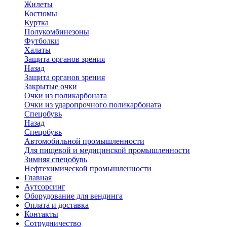
Жилеты
Костюмы
Куртка
Полукомбинезоны
Футболки
Халаты
Защита органов зрения
Назад
Защита органов зрения
Закрытые очки
Очки из поликарбоната
Очки из ударопрочного поликарбоната
Спецобувь
Назад
Спецобувь
Автомобильной промышленности
Для пищевой и медицинской промышленности
Зимняя спецобувь
Нефтехимической промышленности
Главная
Аутсорсинг
Оборудование для вендинга
Оплата и доставка
Контакты
Сотрудничество