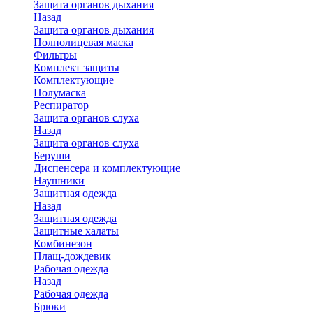
Защита органов дыхания
Назад
Защита органов дыхания
Полнолицевая маска
Фильтры
Комплект защиты
Комплектующие
Полумаска
Респиратор
Защита органов слуха
Назад
Защита органов слуха
Беруши
Диспенсера и комплектующие
Наушники
Защитная одежда
Назад
Защитная одежда
Защитные халаты
Комбинезон
Плащ-дождевик
Рабочая одежда
Назад
Рабочая одежда
Брюки