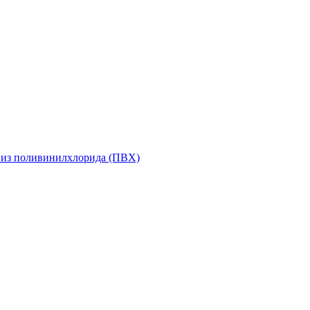
 из поливинилхлорида (ПВХ)