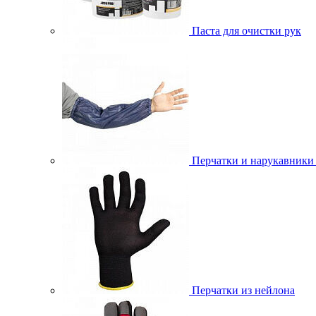
Паста для очистки рук
Перчатки и нарукавники
Перчатки из нейлона