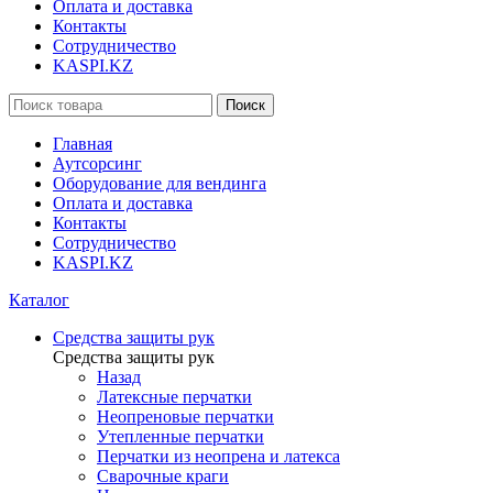
Оплата и доставка
Контакты
Сотрудничество
KASPI.KZ
Поиск
Главная
Аутсорсинг
Оборудование для вендинга
Оплата и доставка
Контакты
Сотрудничество
KASPI.KZ
Каталог
Средства защиты рук
Средства защиты рук
Назад
Латексные перчатки
Неопреновые перчатки
Утепленные перчатки
Перчатки из неопрена и латекса
Сварочные краги