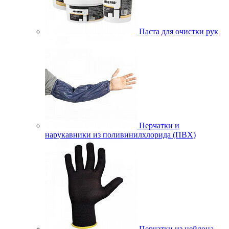
Паста для очистки рук
Перчатки и
нарукавники из поливинилхлорида (ПВХ)
Перчатки из нейлона