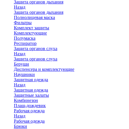
Защита органов дыхания
Назад
Защита органов дыхания
Полнолицевая маска
Фильтры
Комплект защиты
Комплектующие
Полумаска
Респиратор
Защита органов слуха
Назад
Защита органов слуха
Беруши
Диспенсера и комплектующие
Наушники
Защитная одежда
Назад
Защитная одежда
Защитные халаты
Комбинезон
Плащ-дождевик
Рабочая одежда
Назад
Рабочая одежда
Брюки