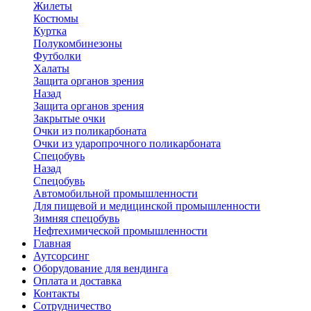
Жилеты
Костюмы
Куртка
Полукомбинезоны
Футболки
Халаты
Защита органов зрения
Назад
Защита органов зрения
Закрытые очки
Очки из поликарбоната
Очки из ударопрочного поликарбоната
Спецобувь
Назад
Спецобувь
Автомобильной промышленности
Для пищевой и медицинской промышленности
Зимняя спецобувь
Нефтехимической промышленности
Главная
Аутсорсинг
Оборудование для вендинга
Оплата и доставка
Контакты
Сотрудничество