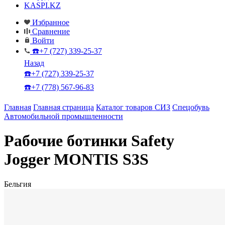
KASPI.KZ
Избранное
Сравнение
Войти
☎️+7 (727) 339-25-37
Назад
☎️+7 (727) 339-25-37
☎️+7 (778) 567-96-83
Главная
Главная страница
Каталог товаров СИЗ
Спецобувь
Автомобильной промышленности
Рабочие ботинки Safety
Jogger MONTIS S3S
Бельгия