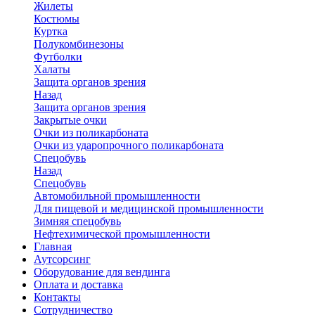
Жилеты
Костюмы
Куртка
Полукомбинезоны
Футболки
Халаты
Защита органов зрения
Назад
Защита органов зрения
Закрытые очки
Очки из поликарбоната
Очки из ударопрочного поликарбоната
Спецобувь
Назад
Спецобувь
Автомобильной промышленности
Для пищевой и медицинской промышленности
Зимняя спецобувь
Нефтехимической промышленности
Главная
Аутсорсинг
Оборудование для вендинга
Оплата и доставка
Контакты
Сотрудничество