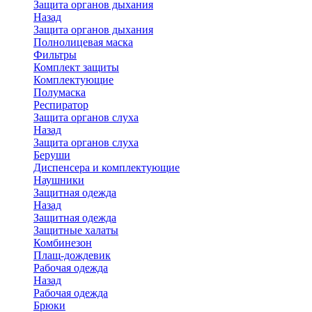
Защита органов дыхания
Назад
Защита органов дыхания
Полнолицевая маска
Фильтры
Комплект защиты
Комплектующие
Полумаска
Респиратор
Защита органов слуха
Назад
Защита органов слуха
Беруши
Диспенсера и комплектующие
Наушники
Защитная одежда
Назад
Защитная одежда
Защитные халаты
Комбинезон
Плащ-дождевик
Рабочая одежда
Назад
Рабочая одежда
Брюки