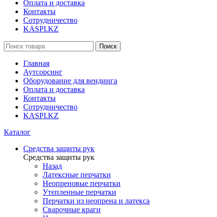
Оплата и доставка
Контакты
Сотрудничество
KASPI.KZ
Поиск
Главная
Аутсорсинг
Оборудование для вендинга
Оплата и доставка
Контакты
Сотрудничество
KASPI.KZ
Каталог
Средства защиты рук
Средства защиты рук
Назад
Латексные перчатки
Неопреновые перчатки
Утепленные перчатки
Перчатки из неопрена и латекса
Сварочные краги