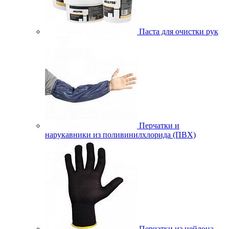
Паста для очистки рук
Перчатки и
нарукавники из поливинилхлорида (ПВХ)
Перчатки из нейлона