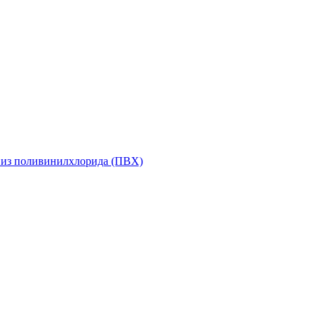
 из поливинилхлорида (ПВХ)