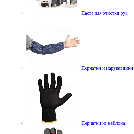
Паста для очистки рук
Перчатки и нарукавники
Перчатки из нейлона