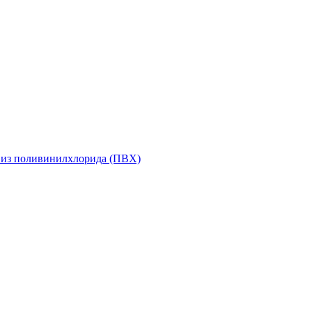
 из поливинилхлорида (ПВХ)