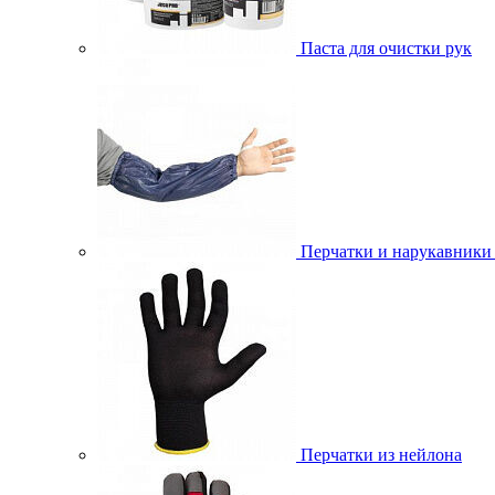
Паста для очистки рук
Перчатки и нарукавники
Перчатки из нейлона