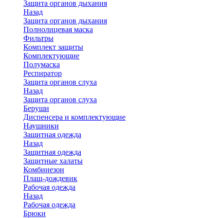
Защита органов дыхания
Назад
Защита органов дыхания
Полнолицевая маска
Фильтры
Комплект защиты
Комплектующие
Полумаска
Респиратор
Защита органов слуха
Назад
Защита органов слуха
Беруши
Диспенсера и комплектующие
Наушники
Защитная одежда
Назад
Защитная одежда
Защитные халаты
Комбинезон
Плащ-дождевик
Рабочая одежда
Назад
Рабочая одежда
Брюки