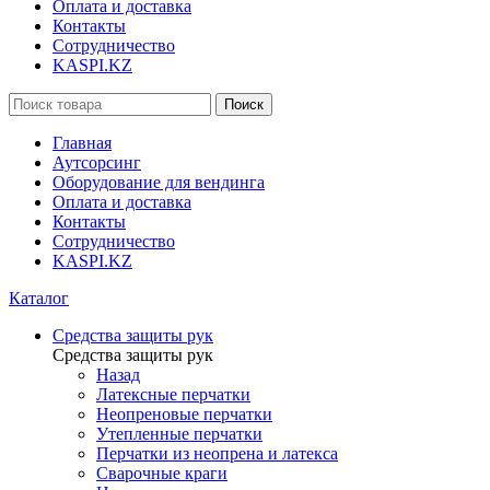
Оплата и доставка
Контакты
Сотрудничество
KASPI.KZ
Поиск
Главная
Аутсорсинг
Оборудование для вендинга
Оплата и доставка
Контакты
Сотрудничество
KASPI.KZ
Каталог
Средства защиты рук
Средства защиты рук
Назад
Латексные перчатки
Неопреновые перчатки
Утепленные перчатки
Перчатки из неопрена и латекса
Сварочные краги