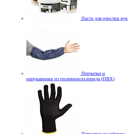
Паста для очистки рук
Перчатки и
нарукавники из поливинилхлорида (ПВХ)
Перчатки из нейлона