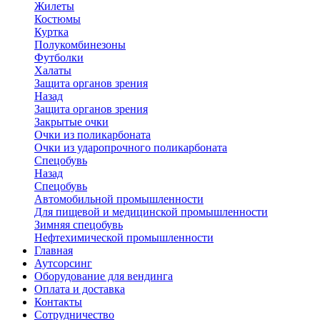
Жилеты
Костюмы
Куртка
Полукомбинезоны
Футболки
Халаты
Защита органов зрения
Назад
Защита органов зрения
Закрытые очки
Очки из поликарбоната
Очки из ударопрочного поликарбоната
Спецобувь
Назад
Спецобувь
Автомобильной промышленности
Для пищевой и медицинской промышленности
Зимняя спецобувь
Нефтехимической промышленности
Главная
Аутсорсинг
Оборудование для вендинга
Оплата и доставка
Контакты
Сотрудничество