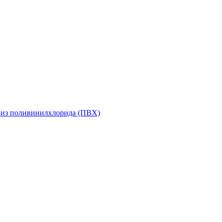
 из поливинилхлорида (ПВХ)