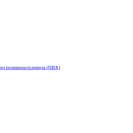
 из поливинилхлорида (ПВХ)