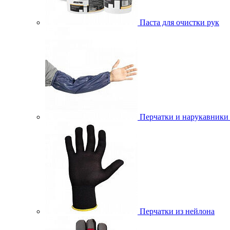
Паста для очистки рук
Перчатки и нарукавники
Перчатки из нейлона