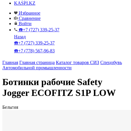
KASPI.KZ
Избранное
Сравнение
Войти
☎️+7 (727) 339-25-37
Назад
☎️+7 (727) 339-25-37
☎️+7 (778) 567-96-83
Главная
Главная страница
Каталог товаров СИЗ
Спецобувь
Автомобильной промышленности
Ботинки рабочие Safety
Jogger ECOFITZ S1P LOW
Бельгия