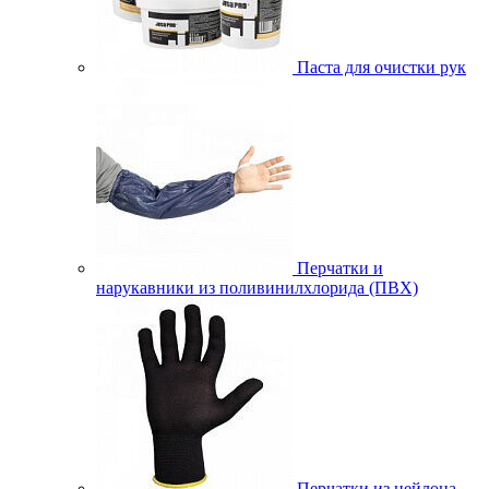
Паста для очистки рук
Перчатки и
нарукавники из поливинилхлорида (ПВХ)
Перчатки из нейлона