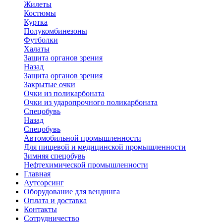
Жилеты
Костюмы
Куртка
Полукомбинезоны
Футболки
Халаты
Защита органов зрения
Назад
Защита органов зрения
Закрытые очки
Очки из поликарбоната
Очки из ударопрочного поликарбоната
Спецобувь
Назад
Спецобувь
Автомобильной промышленности
Для пищевой и медицинской промышленности
Зимняя спецобувь
Нефтехимической промышленности
Главная
Аутсорсинг
Оборудование для вендинга
Оплата и доставка
Контакты
Сотрудничество