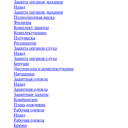
Защита органов дыхания
Назад
Защита органов дыхания
Полнолицевая маска
Фильтры
Комплект защиты
Комплектующие
Полумаска
Респиратор
Защита органов слуха
Назад
Защита органов слуха
Беруши
Диспенсера и комплектующие
Наушники
Защитная одежда
Назад
Защитная одежда
Защитные халаты
Комбинезон
Плащ-дождевик
Рабочая одежда
Назад
Рабочая одежда
Брюки