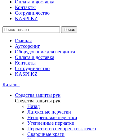
Оплата и доставка
Контакты
Сотрудничество
KASPI.KZ
Поиск
Главная
Аутсорсинг
Оборудование для вендинга
Оплата и доставка
Контакты
Сотрудничество
KASPI.KZ
Каталог
Средства защиты рук
Средства защиты рук
Назад
Латексные перчатки
Неопреновые перчатки
Утепленные перчатки
Перчатки из неопрена и латекса
Сварочные краги