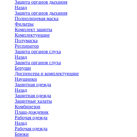
Защита органов дыхания
Назад
Защита органов дыхания
Полнолицевая маска
Фильтры
Комплект защиты
Комплектующие
Полумаска
Респиратор
Защита органов слуха
Назад
Защита органов слуха
Беруши
Диспенсера и комплектующие
Наушники
Защитная одежда
Назад
Защитная одежда
Защитные халаты
Комбинезон
Плащ-дождевик
Рабочая одежда
Назад
Рабочая одежда
Брюки