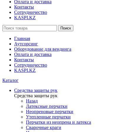
Оплата и доставка
Контакты
Сотрудничество
KASPI.KZ
Поиск
Главная
Аутсорсинг
Оборудование для вендинга
Оплата и доставка
Контакты
Сотрудничество
KASPI.KZ
Каталог
Средства защиты рук
Средства защиты рук
Назад
Латексные перчатки
Неопреновые перчатки
Утепленные перчатки
Перчатки из неопрена и латекса
Сварочные краги