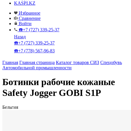
KASPI.KZ
Избранное
Сравнение
Войти
☎️+7 (727) 339-25-37
Назад
☎️+7 (727) 339-25-37
☎️+7 (778) 567-96-83
Главная
Главная страница
Каталог товаров СИЗ
Спецобувь
Автомобильной промышленности
Ботинки рабочие кожаные
Safety Jogger GOBI S1P
Бельгия