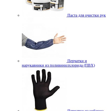
Паста для очистки рук
Перчатки и
нарукавники из поливинилхлорида (ПВХ)
Перчатки из нейлона