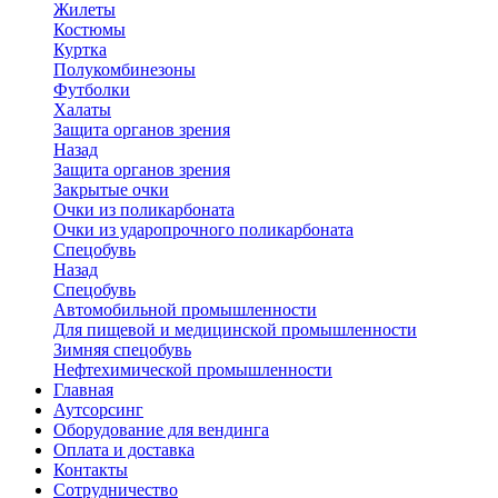
Жилеты
Костюмы
Куртка
Полукомбинезоны
Футболки
Халаты
Защита органов зрения
Назад
Защита органов зрения
Закрытые очки
Очки из поликарбоната
Очки из ударопрочного поликарбоната
Спецобувь
Назад
Спецобувь
Автомобильной промышленности
Для пищевой и медицинской промышленности
Зимняя спецобувь
Нефтехимической промышленности
Главная
Аутсорсинг
Оборудование для вендинга
Оплата и доставка
Контакты
Сотрудничество