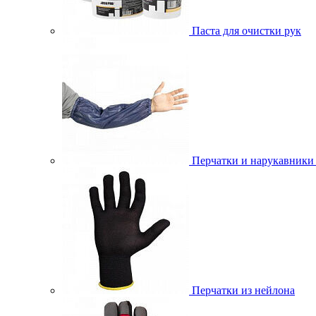
Паста для очистки рук
Перчатки и нарукавники
Перчатки из нейлона