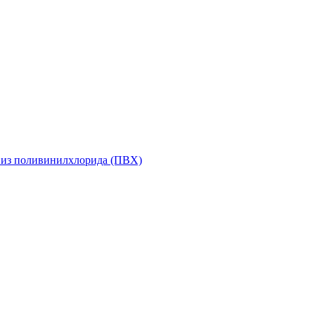
 из поливинилхлорида (ПВХ)