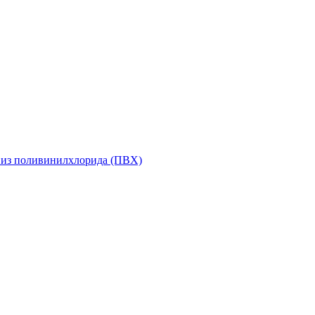
 из поливинилхлорида (ПВХ)