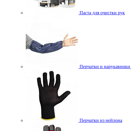
Паста для очистки рук
Перчатки и нарукавники
Перчатки из нейлона