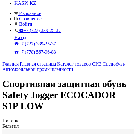
KASPI.KZ
Избранное
Сравнение
Войти
☎️+7 (727) 339-25-37
Назад
☎️+7 (727) 339-25-37
☎️+7 (778) 567-96-83
Главная
Главная страница
Каталог товаров СИЗ
Спецобувь
Автомобильной промышленности
Спортивная защитная обувь
Safety Jogger ECOCADOR
S1P LOW
Новинка
Бельгия