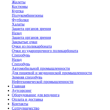
Жилеты
Костюмы
Куртка
Полукомбинезоны
Футболки
Халаты
Защита органов зрения
Назад
Защита органов зрения
Закрытые очки
Очки из поликарбоната
Очки из ударопрочного поликарбоната
Спецобувь
Назад
Спецобувь
Автомобильной промышленности
Для пищевой и медицинской промышленности
Зимняя спецобувь
Нефтехимической промышленности
Главная
Аутсорсинг
Оборудование для вендинга
Оплата и доставка
Контакты
Сотрудничество