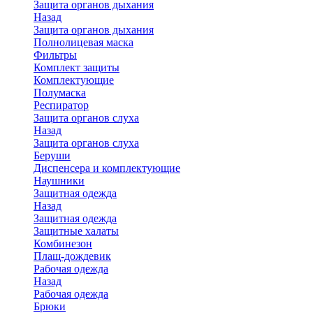
Защита органов дыхания
Назад
Защита органов дыхания
Полнолицевая маска
Фильтры
Комплект защиты
Комплектующие
Полумаска
Респиратор
Защита органов слуха
Назад
Защита органов слуха
Беруши
Диспенсера и комплектующие
Наушники
Защитная одежда
Назад
Защитная одежда
Защитные халаты
Комбинезон
Плащ-дождевик
Рабочая одежда
Назад
Рабочая одежда
Брюки