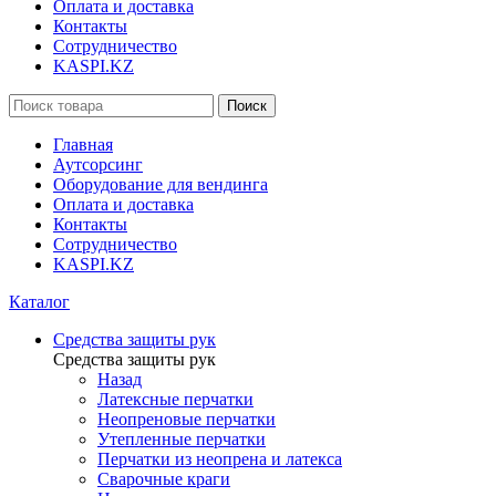
Оплата и доставка
Контакты
Сотрудничество
KASPI.KZ
Поиск
Главная
Аутсорсинг
Оборудование для вендинга
Оплата и доставка
Контакты
Сотрудничество
KASPI.KZ
Каталог
Средства защиты рук
Средства защиты рук
Назад
Латексные перчатки
Неопреновые перчатки
Утепленные перчатки
Перчатки из неопрена и латекса
Сварочные краги