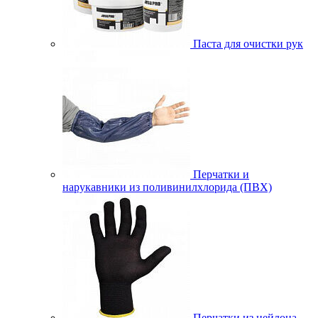
Паста для очистки рук
Перчатки и
нарукавники из поливинилхлорида (ПВХ)
Перчатки из нейлона