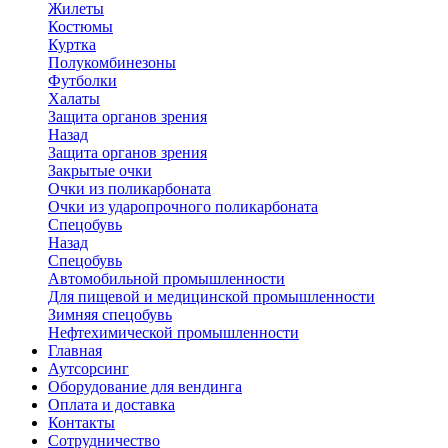
Жилеты
Костюмы
Куртка
Полукомбинезоны
Футболки
Халаты
Защита органов зрения
Назад
Защита органов зрения
Закрытые очки
Очки из поликарбоната
Очки из ударопрочного поликарбоната
Спецобувь
Назад
Спецобувь
Автомобильной промышленности
Для пищевой и медицинской промышленности
Зимняя спецобувь
Нефтехимической промышленности
Главная
Аутсорсинг
Оборудование для вендинга
Оплата и доставка
Контакты
Сотрудничество