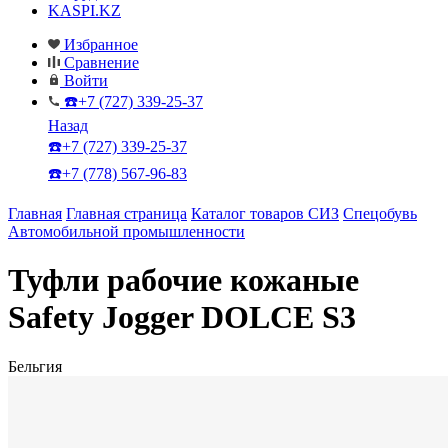
KASPI.KZ
Избранное
Сравнение
Войти
☎️+7 (727) 339-25-37
Назад
☎️+7 (727) 339-25-37
☎️+7 (778) 567-96-83
Главная
Главная страница
Каталог товаров СИЗ
Спецобувь
Автомобильной промышленности
Туфли рабочие кожаные
Safety Jogger DOLCE S3
Бельгия