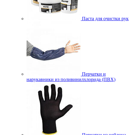
Паста для очистки рук
Перчатки и
нарукавники из поливинилхлорида (ПВХ)
Перчатки из нейлона