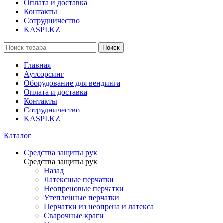
Оплата и доставка
Контакты
Сотрудничество
KASPI.KZ
Поиск
Главная
Аутсорсинг
Оборудование для вендинга
Оплата и доставка
Контакты
Сотрудничество
KASPI.KZ
Каталог
Средства защиты рук
Средства защиты рук
Назад
Латексные перчатки
Неопреновые перчатки
Утепленные перчатки
Перчатки из неопрена и латекса
Сварочные краги