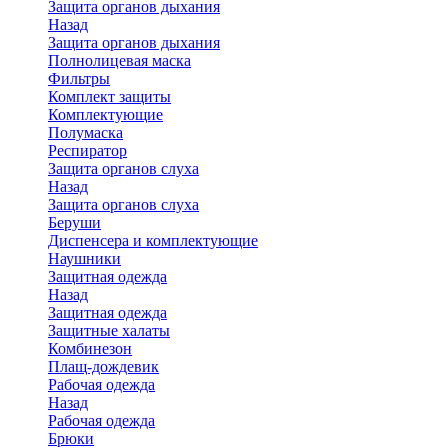
Защита органов дыхания
Назад
Защита органов дыхания
Полнолицевая маска
Фильтры
Комплект защиты
Комплектующие
Полумаска
Респиратор
Защита органов слуха
Назад
Защита органов слуха
Беруши
Диспенсера и комплектующие
Наушники
Защитная одежда
Назад
Защитная одежда
Защитные халаты
Комбинезон
Плащ-дождевик
Рабочая одежда
Назад
Рабочая одежда
Брюки