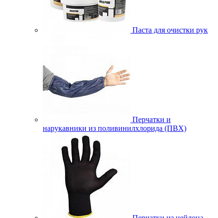
Паста для очистки рук
Перчатки и
нарукавники из поливинилхлорида (ПВХ)
Перчатки из нейлона