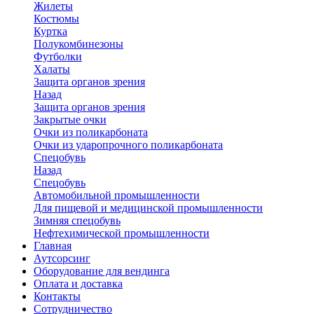
Жилеты
Костюмы
Куртка
Полукомбинезоны
Футболки
Халаты
Защита органов зрения
Назад
Защита органов зрения
Закрытые очки
Очки из поликарбоната
Очки из ударопрочного поликарбоната
Спецобувь
Назад
Спецобувь
Автомобильной промышленности
Для пищевой и медицинской промышленности
Зимняя спецобувь
Нефтехимической промышленности
Главная
Аутсорсинг
Оборудование для вендинга
Оплата и доставка
Контакты
Сотрудничество