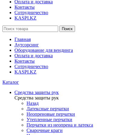
Оплата и доставка
Контакты
Сотрудничество
KASPI.KZ
Поиск
Главная
Аутсорсинг
Оборудование для вендинга
Оплата и доставка
Контакты
Сотрудничество
KASPI.KZ
Каталог
Средства защиты рук
Средства защиты рук
Назад
Латексные перчатки
Неопреновые перчатки
Утепленные перчатки
Перчатки из неопрена и латекса
Сварочные краги