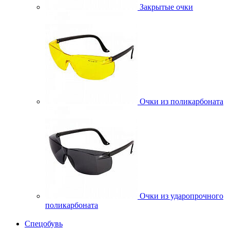
Закрытые очки
Очки из поликарбоната
Очки из ударопрочного
поликарбоната
Спецобувь