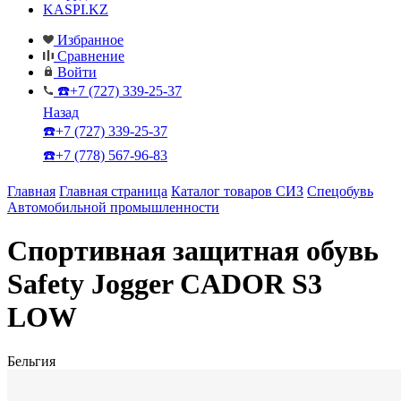
KASPI.KZ
Избранное
Сравнение
Войти
☎️+7 (727) 339-25-37
Назад
☎️+7 (727) 339-25-37
☎️+7 (778) 567-96-83
Главная
Главная страница
Каталог товаров СИЗ
Спецобувь
Автомобильной промышленности
Спортивная защитная обувь
Safety Jogger CADOR S3
LOW
Бельгия