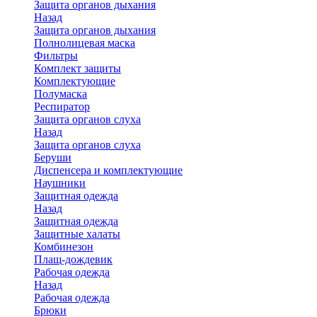
Защита органов дыхания
Назад
Защита органов дыхания
Полнолицевая маска
Фильтры
Комплект защиты
Комплектующие
Полумаска
Респиратор
Защита органов слуха
Назад
Защита органов слуха
Беруши
Диспенсера и комплектующие
Наушники
Защитная одежда
Назад
Защитная одежда
Защитные халаты
Комбинезон
Плащ-дождевик
Рабочая одежда
Назад
Рабочая одежда
Брюки