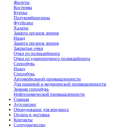
Жилеты
Костюмы
Куртка
Полукомбинезоны
Футболки
Халаты
Защита органов зрения
Назад
Защита органов зрения
Закрытые очки
Очки из поликарбоната
Очки из ударопрочного поликарбоната
Спецобувь
Назад
Спецобувь
Автомобильной промышленности
Для пищевой и медицинской промышленности
Зимняя спецобувь
Нефтехимической промышленности
Главная
Аутсорсинг
Оборудование для вендинга
Оплата и доставка
Контакты
Сотрудничество