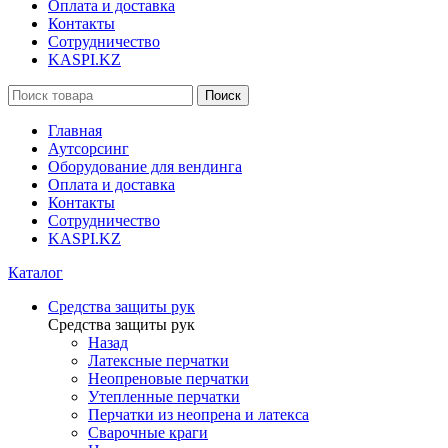
Оплата и доставка
Контакты
Сотрудничество
KASPI.KZ
Поиск
Главная
Аутсорсинг
Оборудование для вендинга
Оплата и доставка
Контакты
Сотрудничество
KASPI.KZ
Каталог
Средства защиты рук
Средства защиты рук
Назад
Латексные перчатки
Неопреновые перчатки
Утепленные перчатки
Перчатки из неопрена и латекса
Сварочные краги