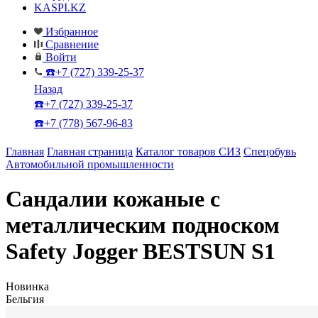
KASPI.KZ
Избранное
Сравнение
Войти
☎️+7 (727) 339-25-37
Назад
☎️+7 (727) 339-25-37
☎️+7 (778) 567-96-83
Главная
Главная страница
Каталог товаров СИЗ
Спецобувь
Автомобильной промышленности
Сандалии кожаные с
металлическим подноском
Safety Jogger BESTSUN S1
Новинка
Бельгия