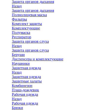
Защита органов дыхания
Назад
Защита органов дыхания
Полнолицевая маска
Фильтры
Комплект защиты
Комплектующие
Полумаска
Респиратор
Защита органов слуха
Назад
Защита органов слуха
Беруши
Диспенсера и комплектующие
Наушники
Защитная одежда
Назад
Защитная одежда
Защитные халаты
Комбинезон
Плащ-дождевик
Рабочая одежда
Назад
Рабочая одежда
Брюки