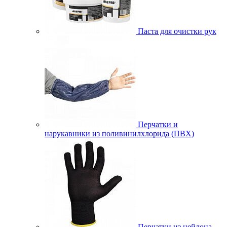
Паста для очистки рук
Перчатки и
нарукавники из поливинилхлорида (ПВХ)
Перчатки из нейлона