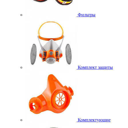
Фильтры
Комплект защиты
Комплектующие