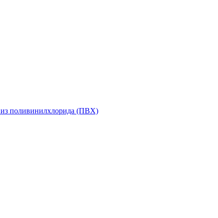
 из поливинилхлорида (ПВХ)