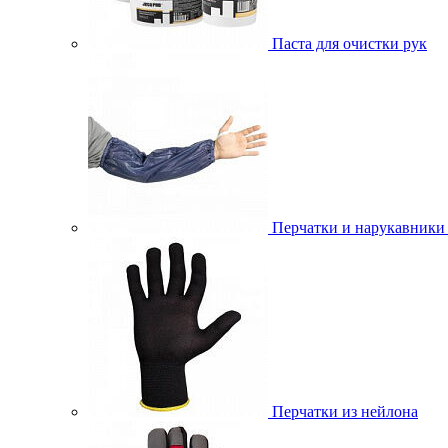
Паста для очистки рук
Перчатки и нарукавники
Перчатки из нейлона