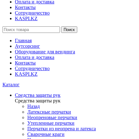
Оплата и доставка
Контакты
Сотрудничество
KASPI.KZ
Поиск
Главная
Аутсорсинг
Оборудование для вендинга
Оплата и доставка
Контакты
Сотрудничество
KASPI.KZ
Каталог
Средства защиты рук
Средства защиты рук
Назад
Латексные перчатки
Неопреновые перчатки
Утепленные перчатки
Перчатки из неопрена и латекса
Сварочные краги