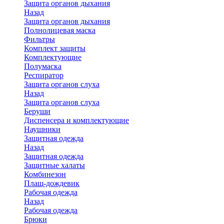
Защита органов дыхания
Назад
Защита органов дыхания
Полнолицевая маска
Фильтры
Комплект защиты
Комплектующие
Полумаска
Респиратор
Защита органов слуха
Назад
Защита органов слуха
Беруши
Диспенсера и комплектующие
Наушники
Защитная одежда
Назад
Защитная одежда
Защитные халаты
Комбинезон
Плащ-дождевик
Рабочая одежда
Назад
Рабочая одежда
Брюки