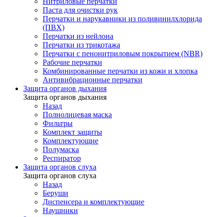
Нитриловые перчатки
Паста для очистки рук
Перчатки и нарукавники из поливинилхлорида
(ПВХ)
Перчатки из нейлона
Перчатки из трикотажа
Перчатки с пенонитриловым покрытием (NBR)
Рабочие перчатки
Комбинированные перчатки из кожи и хлопка
Антивибрационные перчатки
Защита органов дыхания
Защита органов дыхания
Назад
Полнолицевая маска
Фильтры
Комплект защиты
Комплектующие
Полумаска
Респиратор
Защита органов слуха
Защита органов слуха
Назад
Беруши
Диспенсера и комплектующие
Наушники