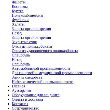
Жилеты
Костюмы
Куртка
Полукомбинезоны
Футболки
Халаты
Защита органов зрения
Назад
Защита органов зрения
Закрытые очки
Очки из поликарбоната
Очки из ударопрочного поликарбоната
Спецобувь
Назад
Спецобувь
Автомобильной промышленности
Для пищевой и медицинской промышленности
Зимняя спецобувь
Нефтехимической промышленности
Главная
Аутсорсинг
Оборудование для вендинга
Оплата и доставка
Контакты
Сотрудничество