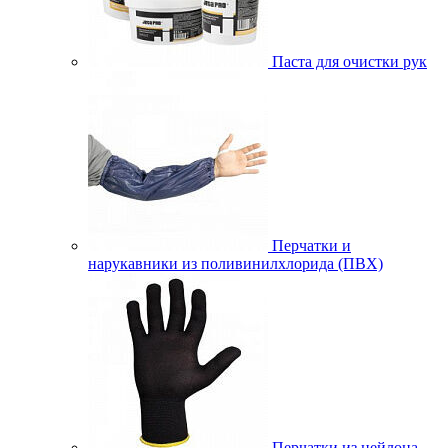
Паста для очистки рук
Перчатки и
нарукавники из поливинилхлорида (ПВХ)
Перчатки из нейлона