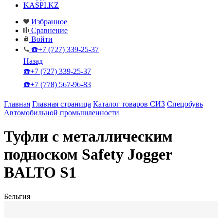
KASPI.KZ
Избранное
Сравнение
Войти
☎️+7 (727) 339-25-37
Назад
☎️+7 (727) 339-25-37
☎️+7 (778) 567-96-83
Главная
Главная страница
Каталог товаров СИЗ
Спецобувь
Автомобильной промышленности
Туфли с металлическим
подноском Safety Jogger
BALTO S1
Бельгия