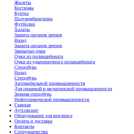
Жилеты
Костюмы
Куртка
Полукомбинезоны
Футболки
Халаты
Защита органов зрения
Назад
Защита органов зрения
Закрытые очки
Очки из поликарбоната
Очки из ударопрочного поликарбоната
Спецобувь
Назад
Спецобувь
Автомобильной промышленности
Для пищевой и медицинской промышленности
Зимняя спецобувь
Нефтехимической промышленности
Главная
Аутсорсинг
Оборудование для вендинга
Оплата и доставка
Контакты
Сотрудничество