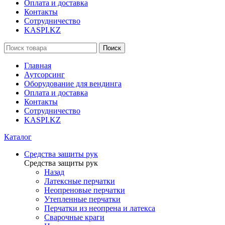
Оплата и доставка
Контакты
Сотрудничество
KASPI.KZ
Поиск
Главная
Аутсорсинг
Оборудование для вендинга
Оплата и доставка
Контакты
Сотрудничество
KASPI.KZ
Каталог
Средства защиты рук
Средства защиты рук
Назад
Латексные перчатки
Неопреновые перчатки
Утепленные перчатки
Перчатки из неопрена и латекса
Сварочные краги