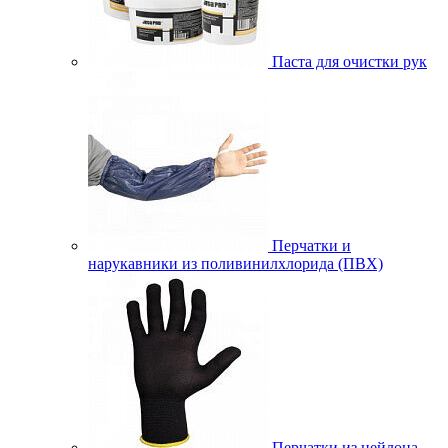
Паста для очистки рук
Перчатки и
нарукавники из поливинилхлорида (ПВХ)
Перчатки из нейлона