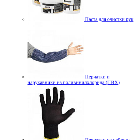
Паста для очистки рук
Перчатки и
нарукавники из поливинилхлорида (ПВХ)
Перчатки из нейлона