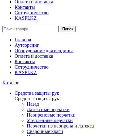
Оплата и доставка
Контакты
Сотрудничество
KASPI.KZ
Поиск
Главная
Аутсорсинг
Оборудование для вендинга
Оплата и доставка
Контакты
Сотрудничество
KASPI.KZ
Каталог
Средства защиты рук
Средства защиты рук
Назад
Латексные перчатки
Неопреновые перчатки
Утепленные перчатки
Перчатки из неопрена и латекса
Сварочные краги