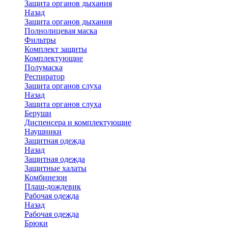
Защита органов дыхания
Назад
Защита органов дыхания
Полнолицевая маска
Фильтры
Комплект защиты
Комплектующие
Полумаска
Респиратор
Защита органов слуха
Назад
Защита органов слуха
Беруши
Диспенсера и комплектующие
Наушники
Защитная одежда
Назад
Защитная одежда
Защитные халаты
Комбинезон
Плащ-дождевик
Рабочая одежда
Назад
Рабочая одежда
Брюки