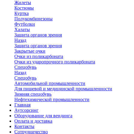
Жилеты
Костюмы
Куртка
Полукомбинезоны
Футболки
Халаты
Защита органов зрения
Назад
Защита органов зрения
Закрытые очки
Очки из поликарбоната
Очки из ударопрочного поликарбоната
Спецобувь
Назад
Спецобувь
Автомобильной промышленности
Для пищевой и медицинской промышленности
Зимняя спецобувь
Нефтехимической промышленности
Главная
Аутсорсинг
Оборудование для вендинга
Оплата и доставка
Контакты
Сотрудничество