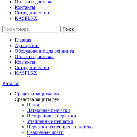
Оплата и доставка
Контакты
Сотрудничество
KASPI.KZ
Поиск
Главная
Аутсорсинг
Оборудование для вендинга
Оплата и доставка
Контакты
Сотрудничество
KASPI.KZ
Каталог
Средства защиты рук
Средства защиты рук
Назад
Латексные перчатки
Неопреновые перчатки
Утепленные перчатки
Перчатки из неопрена и латекса
Сварочные краги