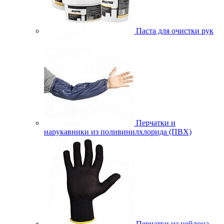
Паста для очистки рук
Перчатки и
нарукавники из поливинилхлорида (ПВХ)
Перчатки из нейлона