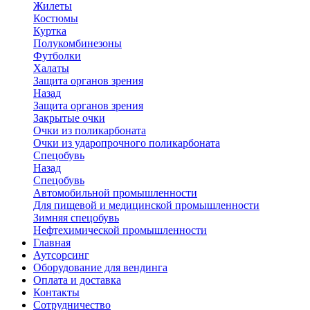
Жилеты
Костюмы
Куртка
Полукомбинезоны
Футболки
Халаты
Защита органов зрения
Назад
Защита органов зрения
Закрытые очки
Очки из поликарбоната
Очки из ударопрочного поликарбоната
Спецобувь
Назад
Спецобувь
Автомобильной промышленности
Для пищевой и медицинской промышленности
Зимняя спецобувь
Нефтехимической промышленности
Главная
Аутсорсинг
Оборудование для вендинга
Оплата и доставка
Контакты
Сотрудничество