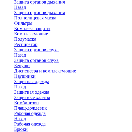
Защита органов дыхания
Назад
Защита органов дыхания
Полнолицевая маска
Фильтры
Комплект защиты
Комплектующие
Полумаска
Респиратор
Защита органов слуха
Назад
Защита органов слуха
Беруши
Диспенсера и комплектующие
Наушники
Защитная одежда
Назад
Защитная одежда
Защитные халаты
Комбинезон
Плащ-дождевик
Рабочая одежда
Назад
Рабочая одежда
Брюки