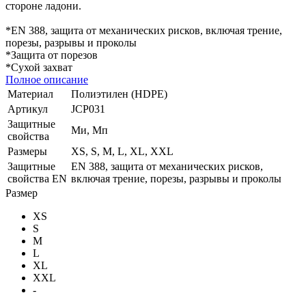
стороне ладони.
*EN 388, защита от механических рисков, включая трение,
порезы, разрывы и проколы
*Защита от порезов
*Сухой захват
Полное описание
Материал
Полиэтилен (HDPE)
Артикул
JCP031
Защитные
Ми, Мп
свойства
Размеры
XS, S, M, L, XL, XXL
Защитные
EN 388, защита от механических рисков,
свойства EN
включая трение, порезы, разрывы и проколы
Размер
XS
S
M
L
XL
XXL
-