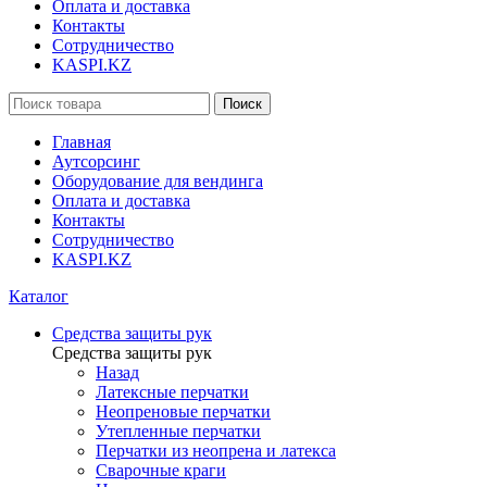
Оплата и доставка
Контакты
Сотрудничество
KASPI.KZ
Поиск
Главная
Аутсорсинг
Оборудование для вендинга
Оплата и доставка
Контакты
Сотрудничество
KASPI.KZ
Каталог
Средства защиты рук
Средства защиты рук
Назад
Латексные перчатки
Неопреновые перчатки
Утепленные перчатки
Перчатки из неопрена и латекса
Сварочные краги