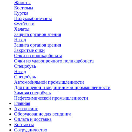
Жилеты
Костюмы
Куртка
Полукомбинезоны
Футболки
Халаты
Защита органов зрения
Назад
Защита органов зрения
Закрытые очки
Очки из поликарбоната
Очки из ударопрочного поликарбоната
Спецобувь
Назад
Спецобувь
Автомобильной промышленности
Для пищевой и медицинской промышленности
Зимняя спецобувь
Нефтехимической промышленности
Главная
Аутсорсинг
Оборудование для вендинга
Оплата и доставка
Контакты
Сотрудничество