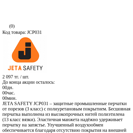
(0)
Код товара: JCP031
2 097 тг.
/ шт.
До конца акции осталось:
00
дн.
00
час.
00
мин.
JETA SAFETY JCP031 – защитные промышленные перчатки
от порезов (3 класс) с полиуретановым покрытием. Бесшовная
перчатка выполнена из высокопрочных нитей полиэтилена
(13 класс вязки). Эластичная манжета надёжно удерживает
перчатку на запястье. Улучшенный воздухообмен
обеспечивается благодаря отсутствию покрытия на внешней