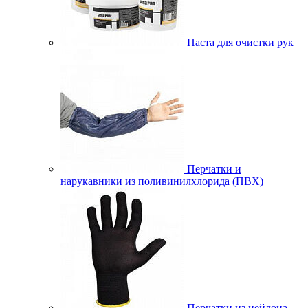
Паста для очистки рук
Перчатки и
нарукавники из поливинилхлорида (ПВХ)
Перчатки из нейлона