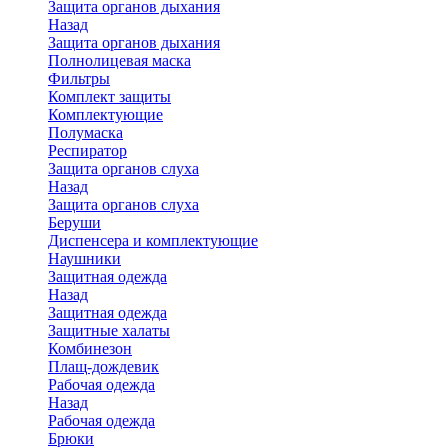
Защита органов дыхания
Назад
Защита органов дыхания
Полнолицевая маска
Фильтры
Комплект защиты
Комплектующие
Полумаска
Респиратор
Защита органов слуха
Назад
Защита органов слуха
Беруши
Диспенсера и комплектующие
Наушники
Защитная одежда
Назад
Защитная одежда
Защитные халаты
Комбинезон
Плащ-дождевик
Рабочая одежда
Назад
Рабочая одежда
Брюки