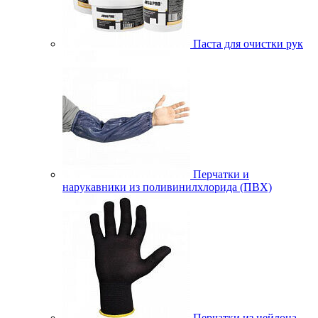
Паста для очистки рук
Перчатки и
нарукавники из поливинилхлорида (ПВХ)
Перчатки из нейлона