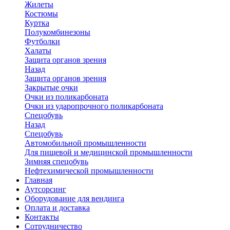
Жилеты
Костюмы
Куртка
Полукомбинезоны
Футболки
Халаты
Защита органов зрения
Назад
Защита органов зрения
Закрытые очки
Очки из поликарбоната
Очки из ударопрочного поликарбоната
Спецобувь
Назад
Спецобувь
Автомобильной промышленности
Для пищевой и медицинской промышленности
Зимняя спецобувь
Нефтехимической промышленности
Главная
Аутсорсинг
Оборудование для вендинга
Оплата и доставка
Контакты
Сотрудничество