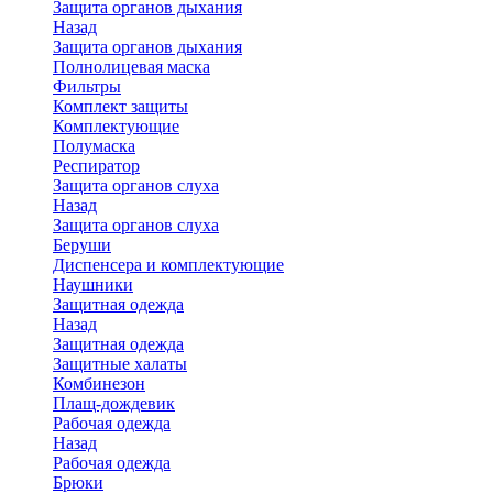
Защита органов дыхания
Назад
Защита органов дыхания
Полнолицевая маска
Фильтры
Комплект защиты
Комплектующие
Полумаска
Респиратор
Защита органов слуха
Назад
Защита органов слуха
Беруши
Диспенсера и комплектующие
Наушники
Защитная одежда
Назад
Защитная одежда
Защитные халаты
Комбинезон
Плащ-дождевик
Рабочая одежда
Назад
Рабочая одежда
Брюки