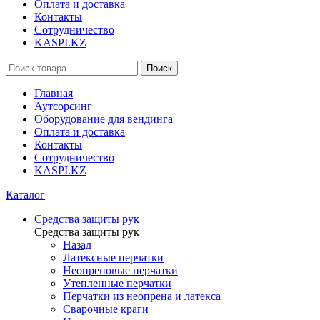
Оплата и доставка
Контакты
Сотрудничество
KASPI.KZ
Поиск
Главная
Аутсорсинг
Оборудование для вендинга
Оплата и доставка
Контакты
Сотрудничество
KASPI.KZ
Каталог
Средства защиты рук
Средства защиты рук
Назад
Латексные перчатки
Неопреновые перчатки
Утепленные перчатки
Перчатки из неопрена и латекса
Сварочные краги