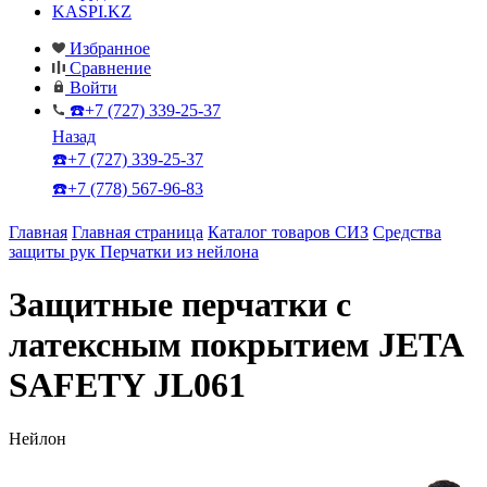
KASPI.KZ
Избранное
Сравнение
Войти
☎️+7 (727) 339-25-37
Назад
☎️+7 (727) 339-25-37
☎️+7 (778) 567-96-83
Главная
Главная страница
Каталог товаров СИЗ
Средства
защиты рук
Перчатки из нейлона
Защитные перчатки с
латексным покрытием JETA
SAFETY JL061
Нейлон