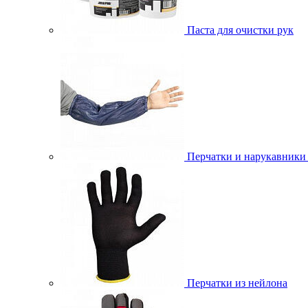
Паста для очистки рук
Перчатки и нарукавники
Перчатки из нейлона