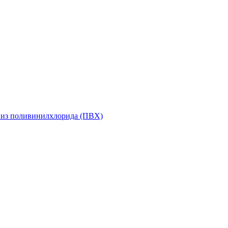
 из поливинилхлорида (ПВХ)