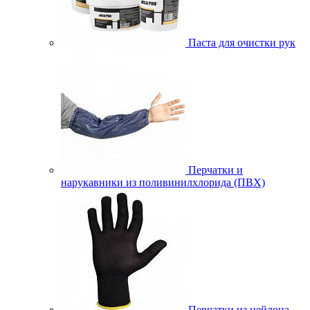
Паста для очистки рук
Перчатки и
нарукавники из поливинилхлорида (ПВХ)
Перчатки из нейлона