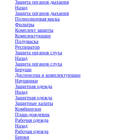
Защита органов дыхания
Назад
Защита органов дыхания
Полнолицевая маска
Фильтры
Комплект защиты
Комплектующие
Полумаска
Респиратор
Защита органов слуха
Назад
Защита органов слуха
Беруши
Диспенсера и комплектующие
Наушники
Защитная одежда
Назад
Защитная одежда
Защитные халаты
Комбинезон
Плащ-дождевик
Рабочая одежда
Назад
Рабочая одежда
Брюки