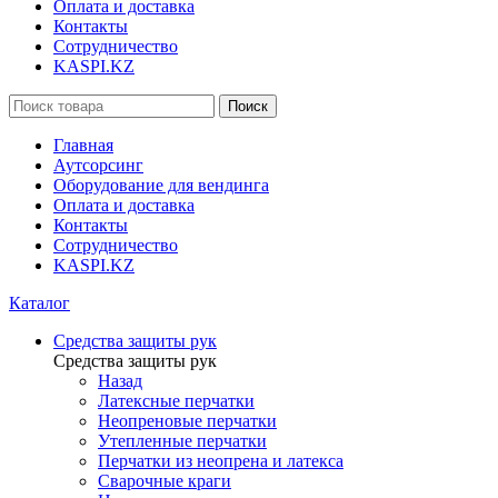
Оплата и доставка
Контакты
Сотрудничество
KASPI.KZ
Поиск
Главная
Аутсорсинг
Оборудование для вендинга
Оплата и доставка
Контакты
Сотрудничество
KASPI.KZ
Каталог
Средства защиты рук
Средства защиты рук
Назад
Латексные перчатки
Неопреновые перчатки
Утепленные перчатки
Перчатки из неопрена и латекса
Сварочные краги