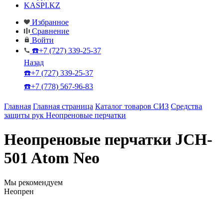
KASPI.KZ
Избранное
Сравнение
Войти
☎️+7 (727) 339-25-37
Назад
☎️+7 (727) 339-25-37
☎️+7 (778) 567-96-83
Главная
Главная страница
Каталог товаров СИЗ
Средства
защиты рук
Неопреновые перчатки
Неопреновые перчатки JCH-
501 Atom Neo
Мы рекомендуем
Неопрен