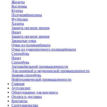
Жилеты
Костюмы
Куртка
Полукомбинезоны
Футболки
Халаты
Защита органов зрения
Назад
Защита органов зрения
Закрытые очки
Очки из поликарбоната
Очки из ударопрочного поликарбоната
Спецобувь
Назад
Спецобувь
Автомобильной промышленности
Для пищевой и медицинской промышленности
Зимняя спецобувь
Нефтехимической промышленности
Главная
Аутсорсинг
Оборудование для вендинга
Оплата и доставка
Контакты
Сотрудничество