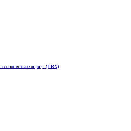
 из поливинилхлорида (ПВХ)