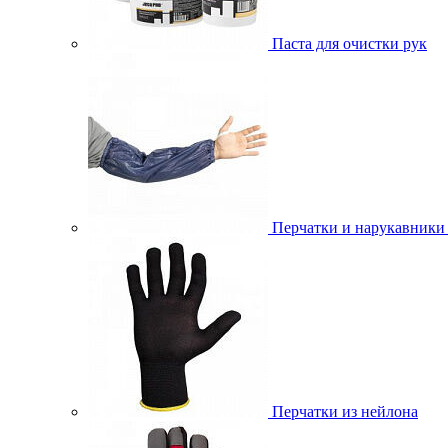
Паста для очистки рук
Перчатки и нарукавники
Перчатки из нейлона