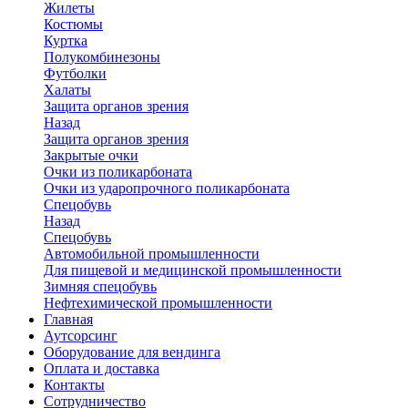
Жилеты
Костюмы
Куртка
Полукомбинезоны
Футболки
Халаты
Защита органов зрения
Назад
Защита органов зрения
Закрытые очки
Очки из поликарбоната
Очки из ударопрочного поликарбоната
Спецобувь
Назад
Спецобувь
Автомобильной промышленности
Для пищевой и медицинской промышленности
Зимняя спецобувь
Нефтехимической промышленности
Главная
Аутсорсинг
Оборудование для вендинга
Оплата и доставка
Контакты
Сотрудничество