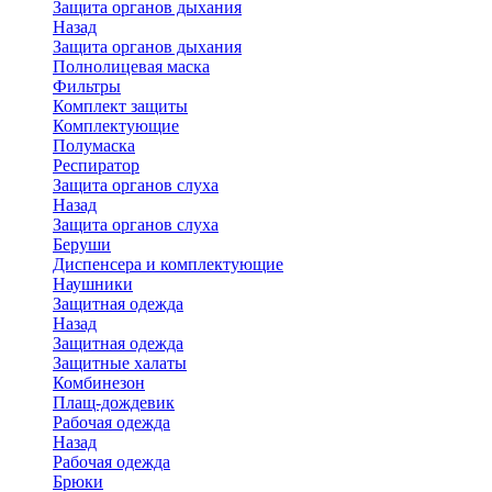
Защита органов дыхания
Назад
Защита органов дыхания
Полнолицевая маска
Фильтры
Комплект защиты
Комплектующие
Полумаска
Респиратор
Защита органов слуха
Назад
Защита органов слуха
Беруши
Диспенсера и комплектующие
Наушники
Защитная одежда
Назад
Защитная одежда
Защитные халаты
Комбинезон
Плащ-дождевик
Рабочая одежда
Назад
Рабочая одежда
Брюки