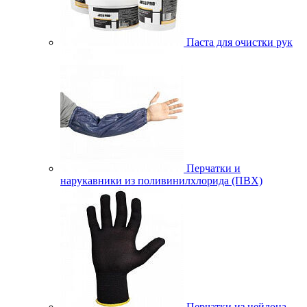
Паста для очистки рук
Перчатки и
нарукавники из поливинилхлорида (ПВХ)
Перчатки из нейлона