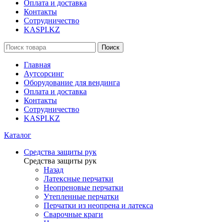
Оплата и доставка
Контакты
Сотрудничество
KASPI.KZ
Поиск
Главная
Аутсорсинг
Оборудование для вендинга
Оплата и доставка
Контакты
Сотрудничество
KASPI.KZ
Каталог
Средства защиты рук
Средства защиты рук
Назад
Латексные перчатки
Неопреновые перчатки
Утепленные перчатки
Перчатки из неопрена и латекса
Сварочные краги