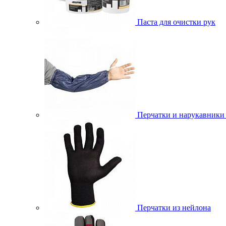
Паста для очистки рук
Перчатки и нарукавники
Перчатки из нейлона