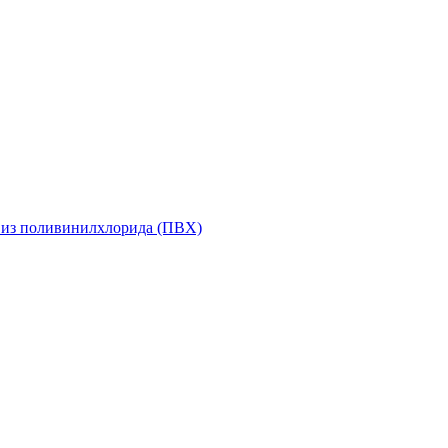
 из поливинилхлорида (ПВХ)