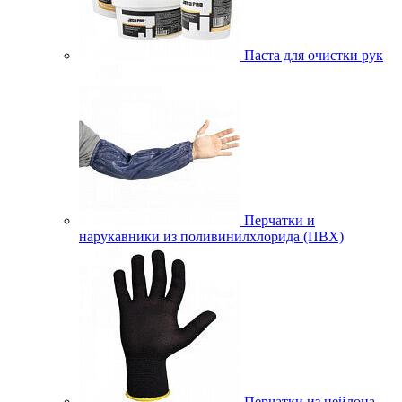
Паста для очистки рук
Перчатки и
нарукавники из поливинилхлорида (ПВХ)
Перчатки из нейлона