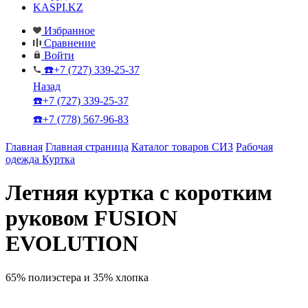
KASPI.KZ
Избранное
Сравнение
Войти
☎️+7 (727) 339-25-37
Назад
☎️+7 (727) 339-25-37
☎️+7 (778) 567-96-83
Главная
Главная страница
Каталог товаров СИЗ
Рабочая
одежда
Куртка
Летняя куртка с коротким
руковом FUSION
EVOLUTION
65% полиэстера и 35% хлопка