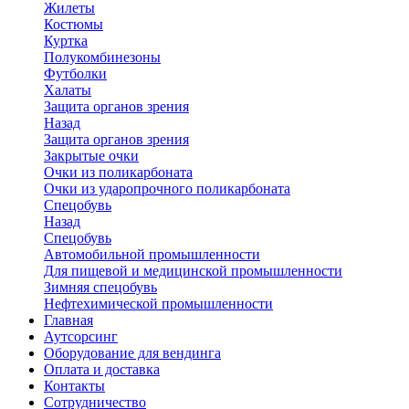
Жилеты
Костюмы
Куртка
Полукомбинезоны
Футболки
Халаты
Защита органов зрения
Назад
Защита органов зрения
Закрытые очки
Очки из поликарбоната
Очки из ударопрочного поликарбоната
Спецобувь
Назад
Спецобувь
Автомобильной промышленности
Для пищевой и медицинской промышленности
Зимняя спецобувь
Нефтехимической промышленности
Главная
Аутсорсинг
Оборудование для вендинга
Оплата и доставка
Контакты
Сотрудничество