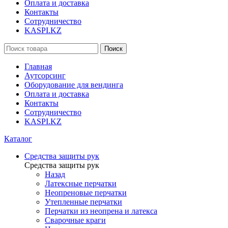
Оплата и доставка
Контакты
Сотрудничество
KASPI.KZ
Поиск
Главная
Аутсорсинг
Оборудование для вендинга
Оплата и доставка
Контакты
Сотрудничество
KASPI.KZ
Каталог
Средства защиты рук
Средства защиты рук
Назад
Латексные перчатки
Неопреновые перчатки
Утепленные перчатки
Перчатки из неопрена и латекса
Сварочные краги