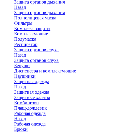
Защита органов дыхания
Назад
Защита органов дыхания
Полнолицевая маска
Фильтры
Комплект защиты
Комплектующие
Полумаска
Респиратор
Защита органов слуха
Назад
Защита органов слуха
Беруши
Диспенсера и комплектующие
Наушники
Защитная одежда
Назад
Защитная одежда
Защитные халаты
Комбинезон
Плащ-дождевик
Рабочая одежда
Назад
Рабочая одежда
Брюки