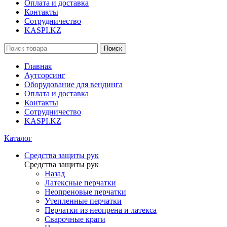
Оплата и доставка
Контакты
Сотрудничество
KASPI.KZ
Поиск
Главная
Аутсорсинг
Оборудование для вендинга
Оплата и доставка
Контакты
Сотрудничество
KASPI.KZ
Каталог
Средства защиты рук
Средства защиты рук
Назад
Латексные перчатки
Неопреновые перчатки
Утепленные перчатки
Перчатки из неопрена и латекса
Сварочные краги