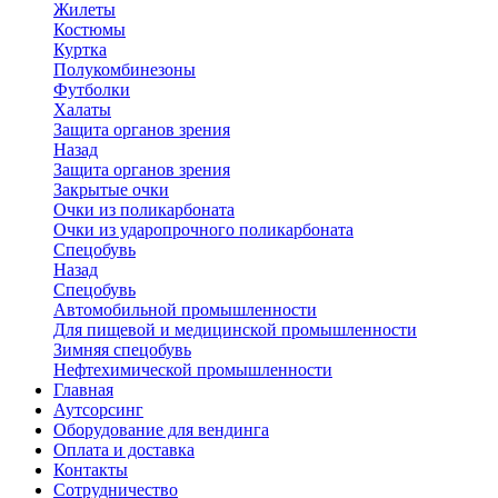
Жилеты
Костюмы
Куртка
Полукомбинезоны
Футболки
Халаты
Защита органов зрения
Назад
Защита органов зрения
Закрытые очки
Очки из поликарбоната
Очки из ударопрочного поликарбоната
Спецобувь
Назад
Спецобувь
Автомобильной промышленности
Для пищевой и медицинской промышленности
Зимняя спецобувь
Нефтехимической промышленности
Главная
Аутсорсинг
Оборудование для вендинга
Оплата и доставка
Контакты
Сотрудничество