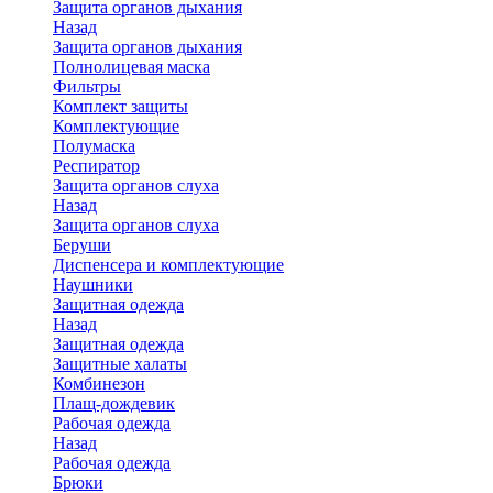
Защита органов дыхания
Назад
Защита органов дыхания
Полнолицевая маска
Фильтры
Комплект защиты
Комплектующие
Полумаска
Респиратор
Защита органов слуха
Назад
Защита органов слуха
Беруши
Диспенсера и комплектующие
Наушники
Защитная одежда
Назад
Защитная одежда
Защитные халаты
Комбинезон
Плащ-дождевик
Рабочая одежда
Назад
Рабочая одежда
Брюки