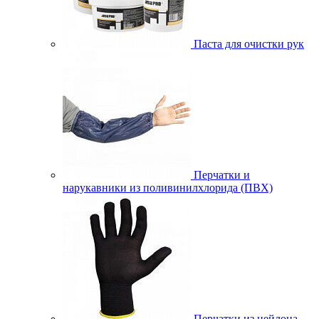
Паста для очистки рук
Перчатки и
нарукавники из поливинилхлорида (ПВХ)
Перчатки из нейлона