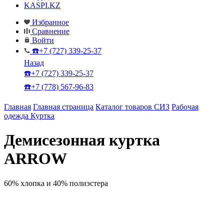
KASPI.KZ
Избранное
Сравнение
Войти
☎️+7 (727) 339-25-37
Назад
☎️+7 (727) 339-25-37
☎️+7 (778) 567-96-83
Главная
Главная страница
Каталог товаров СИЗ
Рабочая
одежда
Куртка
Демисезонная куртка
ARROW
60% хлопка и 40% полиэстера