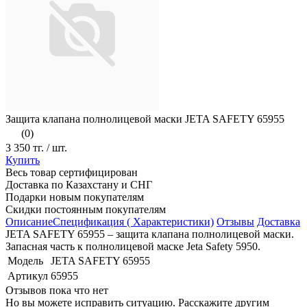
Защита клапана полнолицевой маски JETA SAFETY 65955
(0)
3 350 тг.
/ шт.
Купить
Весь товар сертифицирован
Доставка по Казахстану и СНГ
Подарки новым покупателям
Скидки постоянным покупателям
Описание
Спецификация ( Характеристики)
Отзывы
Доставка
JETA SAFETY 65955 – защита клапана полнолицевой маски.
Запасная часть к полнолицевой маске Jeta Safety 5950.
Модель
JETA SAFETY 65955
Артикул
65955
Отзывов пока что нет
Но вы можете исправить ситуацию. Расскажите другим