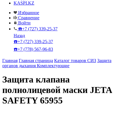
KASPI.KZ
Избранное
Сравнение
Войти
☎️+7 (727) 339-25-37
Назад
☎️+7 (727) 339-25-37
☎️+7 (778) 567-96-83
Главная
Главная страница
Каталог товаров СИЗ
Защита
органов дыхания
Комплектующие
Защита клапана
полнолицевой маски JETA
SAFETY 65955