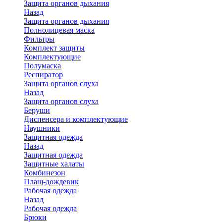
Защита органов дыхания
Назад
Защита органов дыхания
Полнолицевая маска
Фильтры
Комплект защиты
Комплектующие
Полумаска
Респиратор
Защита органов слуха
Назад
Защита органов слуха
Беруши
Диспенсера и комплектующие
Наушники
Защитная одежда
Назад
Защитная одежда
Защитные халаты
Комбинезон
Плащ-дождевик
Рабочая одежда
Назад
Рабочая одежда
Брюки