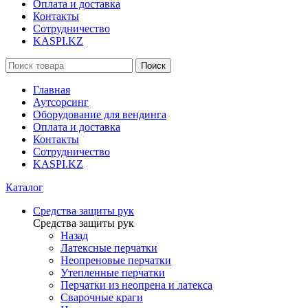
Оплата и доставка
Контакты
Сотрудничество
KASPI.KZ
Поиск
Главная
Аутсорсинг
Оборудование для вендинга
Оплата и доставка
Контакты
Сотрудничество
KASPI.KZ
Каталог
Средства защиты рук
Средства защиты рук
Назад
Латексные перчатки
Неопреновые перчатки
Утепленные перчатки
Перчатки из неопрена и латекса
Сварочные краги