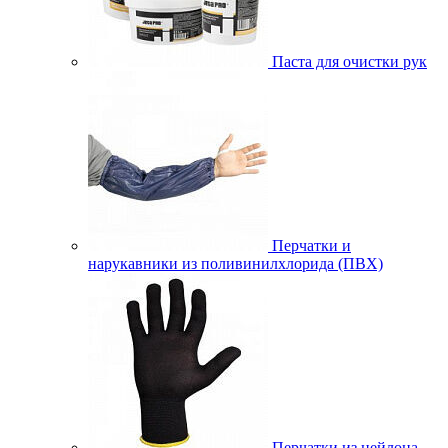
Паста для очистки рук
Перчатки и
нарукавники из поливинилхлорида (ПВХ)
Перчатки из нейлона