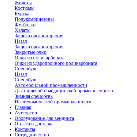
Жилеты
Костюмы
Куртка
Полукомбинезоны
Футболки
Халаты
Защита органов зрения
Назад
Защита органов зрения
Закрытые очки
Очки из поликарбоната
Очки из ударопрочного поликарбоната
Спецобувь
Назад
Спецобувь
Автомобильной промышленности
Для пищевой и медицинской промышленности
Зимняя спецобувь
Нефтехимической промышленности
Главная
Аутсорсинг
Оборудование для вендинга
Оплата и доставка
Контакты
Сотрудничество