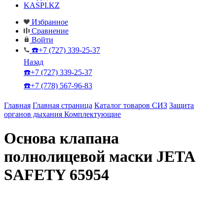
KASPI.KZ
Избранное
Сравнение
Войти
☎️+7 (727) 339-25-37
Назад
☎️+7 (727) 339-25-37
☎️+7 (778) 567-96-83
Главная
Главная страница
Каталог товаров СИЗ
Защита
органов дыхания
Комплектующие
Основа клапана
полнолицевой маски JETA
SAFETY 65954