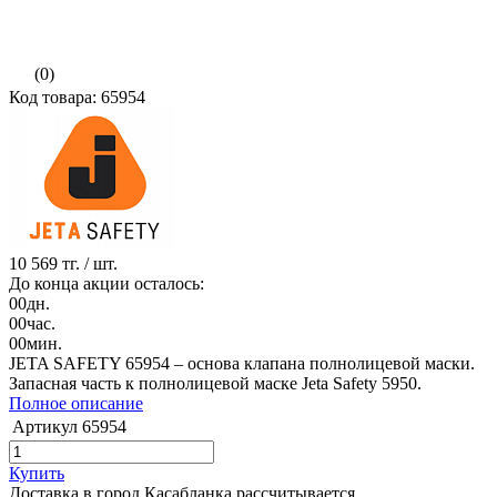
(0)
Код товара: 65954
10 569 тг.
/ шт.
До конца акции осталось:
00
дн.
00
час.
00
мин.
JETA SAFETY 65954 – основа клапана полнолицевой маски.
Запасная часть к полнолицевой маске Jeta Safety 5950.
Полное описание
Артикул
65954
Купить
Доставка в город Касабланка
рассчитывается