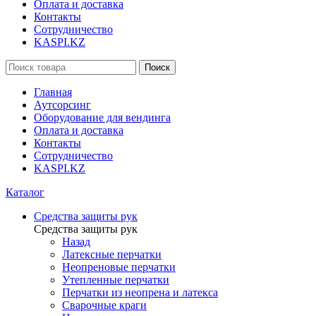
Оплата и доставка
Контакты
Сотрудничество
KASPI.KZ
Поиск
Главная
Аутсорсинг
Оборудование для вендинга
Оплата и доставка
Контакты
Сотрудничество
KASPI.KZ
Каталог
Средства защиты рук
Средства защиты рук
Назад
Латексные перчатки
Неопреновые перчатки
Утепленные перчатки
Перчатки из неопрена и латекса
Сварочные краги