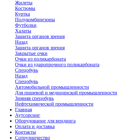
Жилеты
Костюмы
Куртка
Полукомбинезоны
Футболки
Халаты
Защита органов зрения
Назад
Защита органов зрения
Закрытые очки
Очки из поликарбоната
Очки из ударопрочного поликарбоната
Спецобувь
Назад
Спецобувь
Автомобильной промышленности
Для пищевой и медицинской промышленности
Зимняя спецобувь
Нефтехимической промышленности
Главная
Аутсорсинг
Оборудование для вендинга
Оплата и доставка
Контакты
Сотрудничество