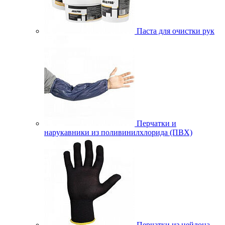
Паста для очистки рук
Перчатки и
нарукавники из поливинилхлорида (ПВХ)
Перчатки из нейлона