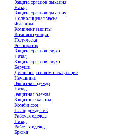
Защита органов дыхания
Назад
Защита органов дыхания
Полнолицевая маска
Фильтры
Комплект защиты
Комплектующие
Полумаска
Респиратор
Защита органов слуха
Назад
Защита органов слуха
Беруши
Диспенсера и комплектующие
Наушники
Защитная одежда
Назад
Защитная одежда
Защитные халаты
Комбинезон
Плащ-дождевик
Рабочая одежда
Назад
Рабочая одежда
Брюки