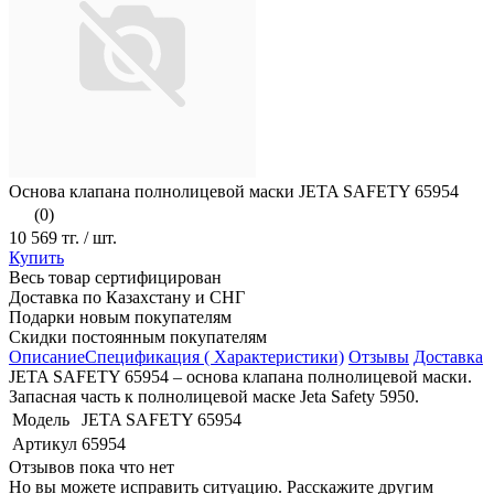
Основа клапана полнолицевой маски JETA SAFETY 65954
(0)
10 569 тг.
/ шт.
Купить
Весь товар сертифицирован
Доставка по Казахстану и СНГ
Подарки новым покупателям
Скидки постоянным покупателям
Описание
Спецификация ( Характеристики)
Отзывы
Доставка
JETA SAFETY 65954 – основа клапана полнолицевой маски.
Запасная часть к полнолицевой маске Jeta Safety 5950.
Модель
JETA SAFETY 65954
Артикул
65954
Отзывов пока что нет
Но вы можете исправить ситуацию. Расскажите другим