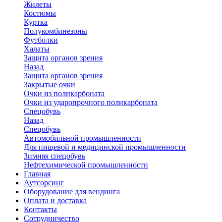
Жилеты
Костюмы
Куртка
Полукомбинезоны
Футболки
Халаты
Защита органов зрения
Назад
Защита органов зрения
Закрытые очки
Очки из поликарбоната
Очки из ударопрочного поликарбоната
Спецобувь
Назад
Спецобувь
Автомобильной промышленности
Для пищевой и медицинской промышленности
Зимняя спецобувь
Нефтехимической промышленности
Главная
Аутсорсинг
Оборудование для вендинга
Оплата и доставка
Контакты
Сотрудничество