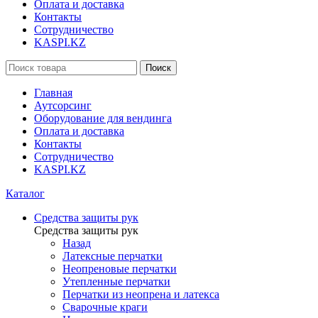
Оплата и доставка
Контакты
Сотрудничество
KASPI.KZ
Поиск
Главная
Аутсорсинг
Оборудование для вендинга
Оплата и доставка
Контакты
Сотрудничество
KASPI.KZ
Каталог
Средства защиты рук
Средства защиты рук
Назад
Латексные перчатки
Неопреновые перчатки
Утепленные перчатки
Перчатки из неопрена и латекса
Сварочные краги