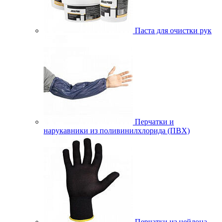
Паста для очистки рук
Перчатки и
нарукавники из поливинилхлорида (ПВХ)
Перчатки из нейлона