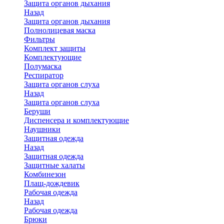
Защита органов дыхания
Назад
Защита органов дыхания
Полнолицевая маска
Фильтры
Комплект защиты
Комплектующие
Полумаска
Респиратор
Защита органов слуха
Назад
Защита органов слуха
Беруши
Диспенсера и комплектующие
Наушники
Защитная одежда
Назад
Защитная одежда
Защитные халаты
Комбинезон
Плащ-дождевик
Рабочая одежда
Назад
Рабочая одежда
Брюки