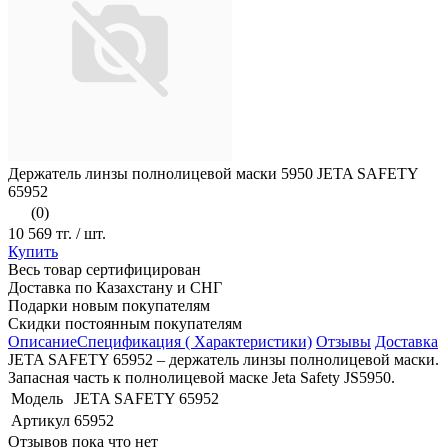
Держатель линзы полнолицевой маски 5950 JETA SAFETY
65952
(0)
10 569 тг.
/ шт.
Купить
Весь товар сертифицирован
Доставка по Казахстану и СНГ
Подарки новым покупателям
Скидки постоянным покупателям
Описание
Спецификация ( Характеристики)
Отзывы
Доставка
JETA SAFETY 65952 – держатель линзы полнолицевой маски.
Запасная часть к полнолицевой маске Jeta Safety JS5950.
Модель
JETA SAFETY 65952
Артикул
65952
Отзывов пока что нет