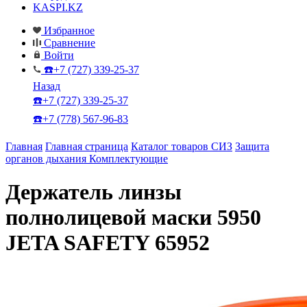
KASPI.KZ
Избранное
Сравнение
Войти
☎️+7 (727) 339-25-37
Назад
☎️+7 (727) 339-25-37
☎️+7 (778) 567-96-83
Главная
Главная страница
Каталог товаров СИЗ
Защита
органов дыхания
Комплектующие
Держатель линзы
полнолицевой маски 5950
JETA SAFETY 65952