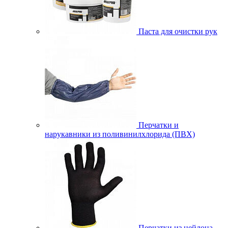
Паста для очистки рук
Перчатки и
нарукавники из поливинилхлорида (ПВХ)
Перчатки из нейлона