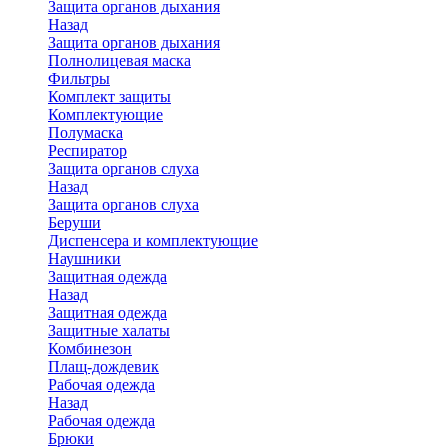
Защита органов дыхания
Назад
Защита органов дыхания
Полнолицевая маска
Фильтры
Комплект защиты
Комплектующие
Полумаска
Респиратор
Защита органов слуха
Назад
Защита органов слуха
Беруши
Диспенсера и комплектующие
Наушники
Защитная одежда
Назад
Защитная одежда
Защитные халаты
Комбинезон
Плащ-дождевик
Рабочая одежда
Назад
Рабочая одежда
Брюки