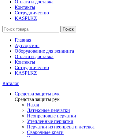
Оплата и доставка
Контакты
Сотрудничество
KASPI.KZ
Поиск
Главная
Аутсорсинг
Оборудование для вендинга
Оплата и доставка
Контакты
Сотрудничество
KASPI.KZ
Каталог
Средства защиты рук
Средства защиты рук
Назад
Латексные перчатки
Неопреновые перчатки
Утепленные перчатки
Перчатки из неопрена и латекса
Сварочные краги