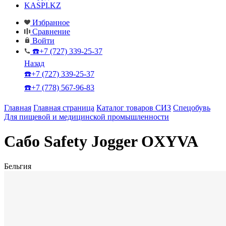
KASPI.KZ
Избранное
Сравнение
Войти
☎️+7 (727) 339-25-37
Назад
☎️+7 (727) 339-25-37
☎️+7 (778) 567-96-83
Главная
Главная страница
Каталог товаров СИЗ
Спецобувь
Для пищевой и медицинской промышленности
Сабо Safety Jogger OXYVA
Бельгия