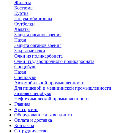
Жилеты
Костюмы
Куртка
Полукомбинезоны
Футболки
Халаты
Защита органов зрения
Назад
Защита органов зрения
Закрытые очки
Очки из поликарбоната
Очки из ударопрочного поликарбоната
Спецобувь
Назад
Спецобувь
Автомобильной промышленности
Для пищевой и медицинской промышленности
Зимняя спецобувь
Нефтехимической промышленности
Главная
Аутсорсинг
Оборудование для вендинга
Оплата и доставка
Контакты
Сотрудничество