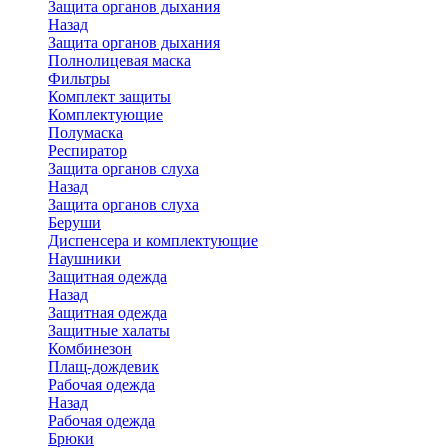
Защита органов дыхания
Назад
Защита органов дыхания
Полнолицевая маска
Фильтры
Комплект защиты
Комплектующие
Полумаска
Респиратор
Защита органов слуха
Назад
Защита органов слуха
Беруши
Диспенсера и комплектующие
Наушники
Защитная одежда
Назад
Защитная одежда
Защитные халаты
Комбинезон
Плащ-дождевик
Рабочая одежда
Назад
Рабочая одежда
Брюки