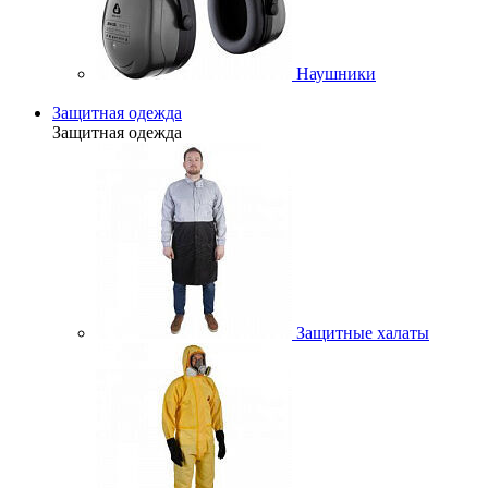
Наушники
Защитная одежда
Защитная одежда
Защитные халаты