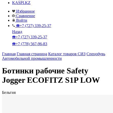
KASPI.KZ
Избранное
Сравнение
Войти
☎️+7 (727) 339-25-37
Назад
☎️+7 (727) 339-25-37
☎️+7 (778) 567-96-83
Главная
Главная страница
Каталог товаров СИЗ
Спецобувь
Автомобильной промышленности
Ботинки рабочие Safety
Jogger ECOFITZ S1P LOW
Бельгия