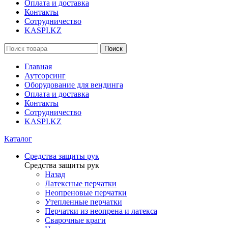
Оплата и доставка
Контакты
Сотрудничество
KASPI.KZ
Поиск
Главная
Аутсорсинг
Оборудование для вендинга
Оплата и доставка
Контакты
Сотрудничество
KASPI.KZ
Каталог
Средства защиты рук
Средства защиты рук
Назад
Латексные перчатки
Неопреновые перчатки
Утепленные перчатки
Перчатки из неопрена и латекса
Сварочные краги