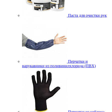
Паста для очистки рук
Перчатки и
нарукавники из поливинилхлорида (ПВХ)
Перчатки из нейлона