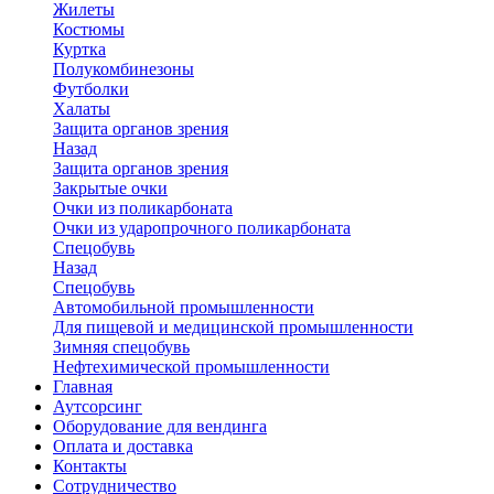
Жилеты
Костюмы
Куртка
Полукомбинезоны
Футболки
Халаты
Защита органов зрения
Назад
Защита органов зрения
Закрытые очки
Очки из поликарбоната
Очки из ударопрочного поликарбоната
Спецобувь
Назад
Спецобувь
Автомобильной промышленности
Для пищевой и медицинской промышленности
Зимняя спецобувь
Нефтехимической промышленности
Главная
Аутсорсинг
Оборудование для вендинга
Оплата и доставка
Контакты
Сотрудничество